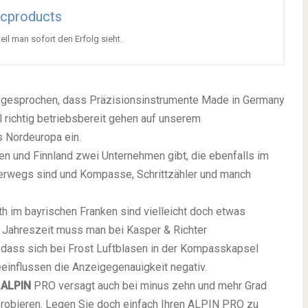
icproducts
eil man sofort den Erfolg sieht.
m gesprochen, dass Präzisionsinstrumente Made in Germany
 richtig betriebsbereit gehen auf unserem
s Nordeuropa ein.
en und Finnland zwei Unternehmen gibt, die ebenfalls im
erwegs sind und Kompasse, Schrittzähler und manch
 im bayrischen Franken sind vielleicht doch etwas
 Jahreszeit muss man bei Kasper & Richter
dass sich bei Frost Luftblasen in der Kompasskapsel
eeinflussen die Anzeigegenauigkeit negativ.
r
ALPIN
PRO versagt auch bei minus zehn und mehr Grad
probieren. Legen Sie doch einfach Ihren ALPIN PRO zu