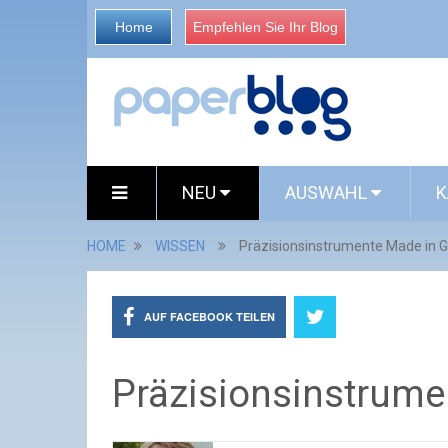
Home
Empfehlen Sie Ihr Blog
NEU
AUSWAHL
K
HOME
WISSEN
Präzisionsinstrumente Made in
AUF FACEBOOK TEILEN
Präzisionsinstrum