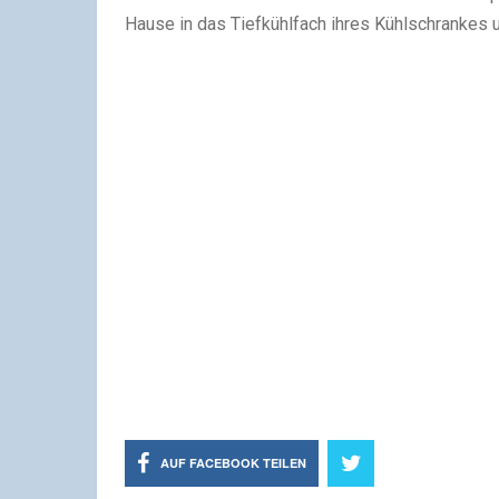
Hause in das Tiefkühlfach ihres Kühlschrankes un
AUF FACEBOOK TEILEN