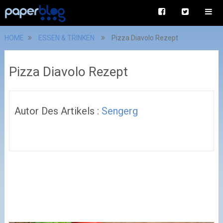
HOME
ESSEN & TRINKEN
Pizza Diavolo Rezept
Pizza Diavolo Rezept
Autor Des Artikels :
Sengerg