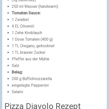
250 ml Wasser (handwarm)
Tomaten Sauce:
1 Zwiebel
4 EL Olivenöl
1 Zehe Knoblauch
1 Dose Tomaten (400 g)
1 TL Oregano, getrocknet
1 TL brauner Zucker
Pfeffer aus der Mühle
Salz
Belag:
200 g Büffelmozzarella
eingelegte Pepperoni
Salami
Pizza Diavolo Rezept