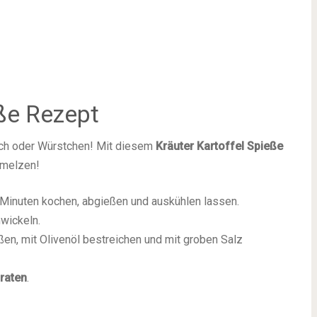
eße Rezept
eisch oder Würstchen! Mit diesem
Kräuter Kartoffel Spieße
hmelzen!
 Minuten kochen, abgießen und auskühlen lassen.
wickeln.
en, mit Olivenöl bestreichen und mit groben Salz
raten
.