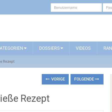
ATEGORIEN
DOSSIERS
VIDEOS
RAN
ße Rezept
VORIGE
FOLGENDE
pieße Rezept