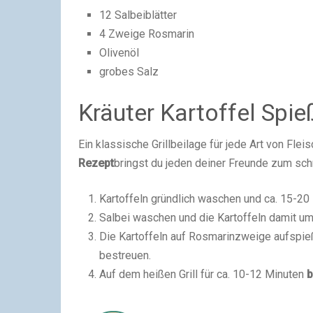
12 Salbeiblätter
4 Zweige Rosmarin
Olivenöl
grobes Salz
Kräuter Kartoffel Spi
Ein klassische Grillbeilage für jede Art von Fl
Rezept
bringst du jeden deiner Freunde zum sc
Kartoffeln gründlich waschen und ca. 15-20
Salbei waschen und die Kartoffeln damit um
Die Kartoffeln auf Rosmarinzweige aufspieß
bestreuen.
Auf dem heißen Grill für ca. 10-12 Minuten
b