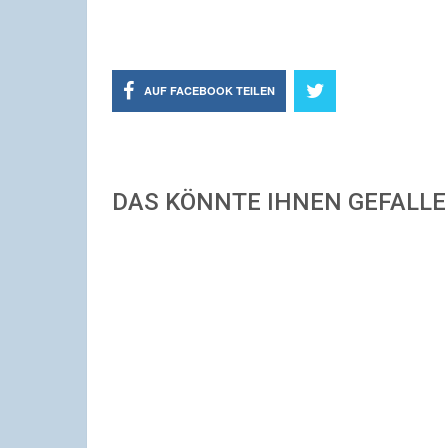
AUF FACEBOOK TEILEN
DAS KÖNNTE IHNEN GEFALL