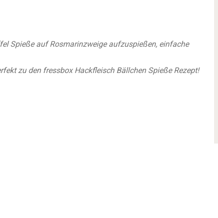
offel Spieße auf Rosmarinzweige aufzuspießen, einfache
erfekt zu den fressbox
Hackfleisch Bällchen Spieße Rezept!