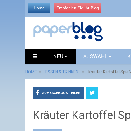
Home
Empfehlen Sie Ihr Blog
NEU
AUSWAHL
K
HOME
ESSEN & TRINKEN
Kräuter Kartoffel Spie
AUF FACEBOOK TEILEN
Kräuter Kartoffel S