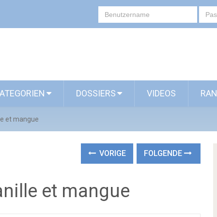
ATEGORIEN
DOSSIERS
VIDEOS
RAN
lle et mangue
VORIGE
FOLGENDE
anille et mangue