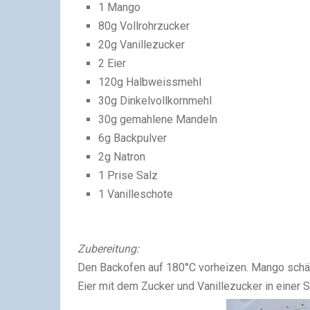
1 Mango
80g Vollrohrzucker
20g Vanillezucker
2 Eier
120g Halbweissmehl
30g Dinkelvollkornmehl
30g gemahlene Mandeln
6g Backpulver
2g Natron
1 Prise Salz
1 Vanilleschote
Zubereitung:
Den Backofen auf 180°C vorheizen.
Mango schäl
Eier mit dem Zucker und Vanillezucker in einer