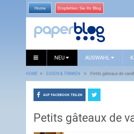
Home
Empfehlen Sie Ihr Blog
NEU
AUSWAHL
K
HOME
ESSEN & TRINKEN
Petits gâteaux de vani
AUF FACEBOOK TEILEN
Petits gâteaux de v