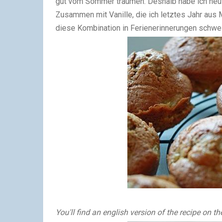
gut vom Sommer träumen. Deshalb habe ich heut
Zusammen mit Vanille, die ich letztes Jahr au
diese Kombination in Ferienerinnerungen schwel
You'll find an english version of the recipe on t