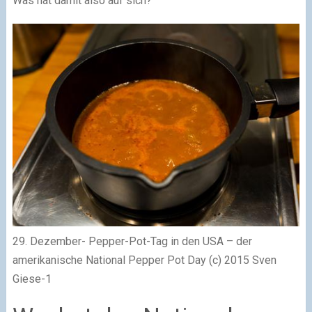
Was hat damit also auf sich?
29. Dezember- Pepper-Pot-Tag in den USA – der
amerikanische National Pepper Pot Day (c) 2015 Sven
Giese-1