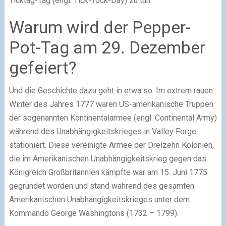
Ticktag-Tag (engl. Tick-Tock-Day) zu tun.
Warum wird der Pepper-
Pot-Tag am 29. Dezember
gefeiert?
Und die Geschichte dazu geht in etwa so: Im extrem rauen
Winter des Jahres 1777 waren US-amerikanische Truppen
der sogenannten Kontinentalarmee (engl. Continental Army)
während des Unabhängigkeitskrieges in Valley Forge
stationiert. Diese vereinigte Armee der Dreizehn Kolonien,
die im Amerikanischen Unabhängigkeitskrieg gegen das
Königreich Großbritannien kämpfte war am 15. Juni 1775
gegründet worden und stand während des gesamten
Amerikanischen Unabhängigkeitskrieges unter dem
Kommando George Washingtons (1732 – 1799).