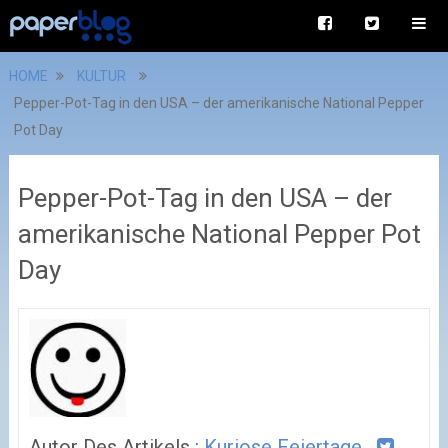
HOME
KULTUR
Pepper-Pot-Tag in den USA – der amerikanische National Pepper
Pot Day
Pepper-Pot-Tag in den USA – der
amerikanische National Pepper Pot
Day
Autor Des Artikels :
Kuriose Feiertage