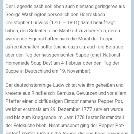
Der Legende nach soll eben auch niemand geringeres als
George Washington persönlich den Heereskoch
Christopher Ludwick (1720 – 1801) damit beauftragt
haben, den Soldaten eine Mahlzeit zuzubereiten, deren
wärmende Eigenschaften auch die Moral der Truppe
aufrechterhalten sollte (siehe dazu u.a. auch die Beiträge
über den Tag der hausgemachten Suppe (engl. National
Homemade Soup Day) am 4. Februar oder den Tag der
Suppe in Deutschland am 19. November).
Der deutschstämmige Ludwick tat wie ihm geheißen und
kreierte aus Rindfleisch, Gemüse, Gewürzen und vor allem
Pfeffer einen dickflüssigen Eintopf namens Pepper Pot,
welcher erstmals am 29. Dezember 1777 serviert wurde
und bis zum Kriegsende im Jahr 1778 fester Bestandteil
der Feldküche blieb. Nicht umsonst ging der Pepper Pot-
Eintopf später auch als die
Suppe, die den Krieg gewonnen