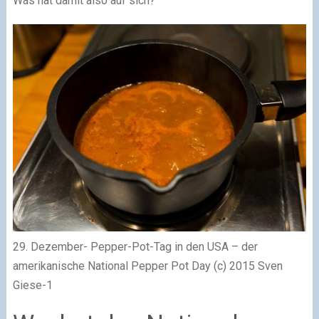
Was hat damit also auf sich?
29. Dezember- Pepper-Pot-Tag in den USA – der
amerikanische National Pepper Pot Day (c) 2015 Sven
Giese-1