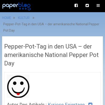
HOME
KULTUR
Pepper-Pot-Tag in den USA – der amerikanische National Pepper
Pot Day
Pepper-Pot-Tag in den USA – der
amerikanische National Pepper Pot
Day
Autor Des Artikels :
Kuriose Feiertage