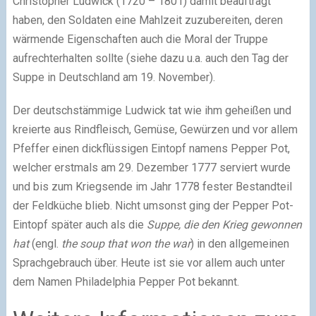
Christopher Ludwick (1720 – 1801) damit beauftragt
haben, den Soldaten eine Mahlzeit zuzubereiten, deren
wärmende Eigenschaften auch die Moral der Truppe
aufrechterhalten sollte (siehe dazu u.a. auch den Tag der
Suppe in Deutschland am 19. November).
Der deutschstämmige Ludwick tat wie ihm geheißen und
kreierte aus Rindfleisch, Gemüse, Gewürzen und vor allem
Pfeffer einen dickflüssigen Eintopf namens Pepper Pot,
welcher erstmals am 29. Dezember 1777 serviert wurde
und bis zum Kriegsende im Jahr 1778 fester Bestandteil
der Feldküche blieb. Nicht umsonst ging der Pepper Pot-
Eintopf später auch als die
Suppe, die den Krieg gewonnen
hat
(engl.
the soup that won the war
) in den allgemeinen
Sprachgebrauch über. Heute ist sie vor allem auch unter
dem Namen Philadelphia Pepper Pot bekannt.