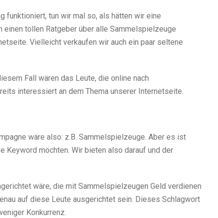
funktioniert, tun wir mal so, als hätten wir eine
n einen tollen Ratgeber über alle Sammelspielzeuge
etseite. Vielleicht verkaufen wir auch ein paar seltene
 diesem Fall wären das Leute, die online nach
its interessiert an dem Thema unserer Internetseite.
mpagne wäre also: z.B. Sammelspielzeuge. Aber es ist
e Keyword möchten. Wir bieten also darauf und der
ingerichtet wäre, die mit Sammelspielzeugen Geld verdienen
enau auf diese Leute ausgerichtet sein. Dieses Schlagwort
 weniger Konkurrenz.