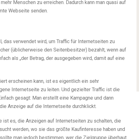
m mehr Menschen zu erreichen. Dadurch kann man quasi auf
mmte Webseite senden.
, das verwendet wird, um Traffic für Internetseiten zu
cher (üblicherweise den Seitenbesitzer) bezahlt, wenn auf
nfach als „der Betrag, der ausgegeben wird, damit auf eine
t erscheinen kann, ist es eigentlich ein sehr
ene Internetseite zu leiten. Und gezielter Traffic ist die
Einfach gesagt: Man erstellt eine Kampagne und dann
ie Anzeige auf die Internetseite durchklickt.
ist es, die Anzeigen auf Internetseiten zu schalten, die
ucht werden, wo sie das größte Kaufinteresse haben und
, sollte man jedoch bestimmen, wer die Zielgruppe überhaut