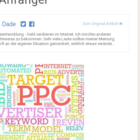
o Dade
Zum Original-Artikel
tsentwicklung - Geld verdienen im Internet. Ich möchte anderen
chtweise zu bekommen. Sehr viele Leute sollten meiner Meinung
oft an der eigenen Situation gemeckert, wirklich etwas verände...