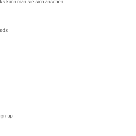
nks kann man sie sich ansehen.
/ads
ign-up