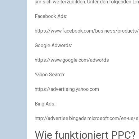
um sich weiterzubilden. Unter den folgenden Li
Facebook Ads:
https://www.facebook.com/business/products
Google Adwords:
https://www.google.com/adwords
Yahoo Search:
https://advertising.yahoo.com
Bing Ads:
http://advertise.bingads.microsoft.com/en-us/s
Wie funktioniert PPC?