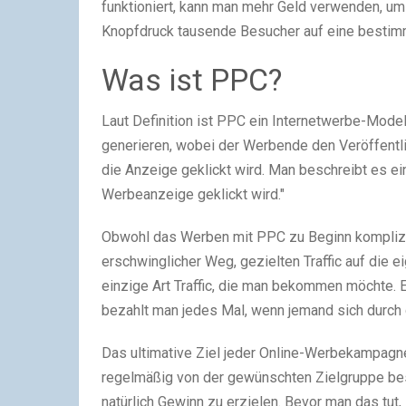
funktioniert, kann man mehr Geld verwenden, u
Knopfdruck tausende Besucher auf eine besti
Was ist PPC?
Laut Definition ist PPC ein Internetwerbe-Modell
generieren, wobei der Werbende den Veröffentli
die Anzeige geklickt wird. Man beschreibt es ei
Werbeanzeige geklickt wird."
Obwohl das Werben mit PPC zu Beginn komplizier
erschwinglicher Weg, gezielten Traffic auf die eig
einzige Art Traffic, die man bekommen möchte. 
bezahlt man jedes Mal, wenn jemand sich durch d
Das ultimative Ziel jeder Online-Werbekampagne 
regelmäßig von der gewünschten Zielgruppe bes
natürlich Gewinn zu erzielen. Bevor man das tut