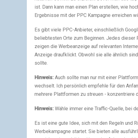
ist. Dann kann man einen Plan erstellen, wie h
Ergebnisse mit der PPC Kampagne erreichen will
Es gibt viele PPC-Anbieter, einschließlich Goog
beliebtesten Orte zum Beginnen. Jedes dieser 
zeigen die Werbeanzeige auf relevanten Interne
Anzeige draufklickt. Obwohl sie alle ähnlich sind
sollte.
Hinweis:
Auch sollte man nur mit einer Plattfor
wechselt. Ich persönlich empfehle für den Anfa
mehrere Plattformen zu streuen - konzentriere d
Hinweis:
Wähle immer eine Traffic-Quelle, bei der
Es ist eine gute Idee, sich mit den Regeln und R
Werbekampagne startet. Sie bieten alle ausführl