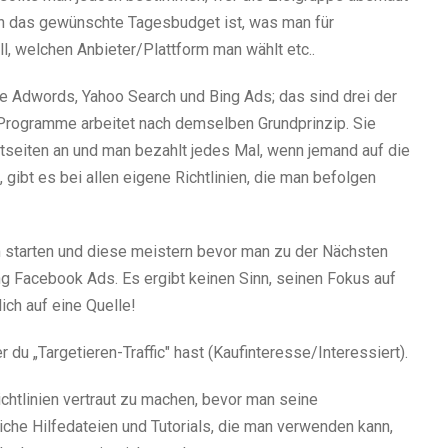
och das gewünschte Tagesbudget ist, was man für
, welchen Anbieter/Plattform man wählt etc..
le Adwords, Yahoo Search und Bing Ads; das sind drei der
Programme arbeitet nach demselben Grundprinzip. Sie
tseiten an und man bezahlt jedes Mal, wenn jemand auf die
, gibt es bei allen eigene Richtlinien, die man befolgen
m starten und diese meistern bevor man zu der Nächsten
ng Facebook Ads. Es ergibt keinen Sinn, seinen Fokus auf
ich auf eine Quelle!
 du „Targetieren-Traffic" hast (Kaufinteresse/Interessiert).
ichtlinien vertraut zu machen, bevor man seine
iche Hilfedateien und Tutorials, die man verwenden kann,