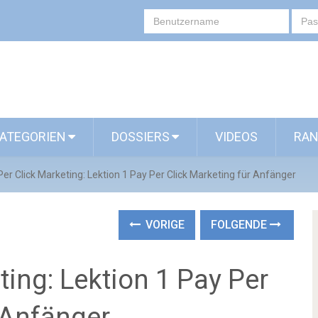
ATEGORIEN
DOSSIERS
VIDEOS
RAN
Per Click Marketing: Lektion 1 Pay Per Click Marketing für Anfänger
VORIGE
FOLGENDE
ting: Lektion 1 Pay Per
 Anfänger