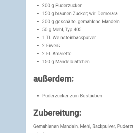
200 g Puderzucker
150 g braunen Zucker; wir: Demerara
300 g geschälte, gemahlene Mandeln
50 g Mehl, Typ 405
1 TL Weinsteinbackpulver
2 Eiweiß
2 EL Amaretto
150 g Mandelblättchen
außerdem:
Puderzucker zum Bestäuben
Zubereitung:
Gemahlenen Mandeln, Mehl, Backpulver, Puderzu