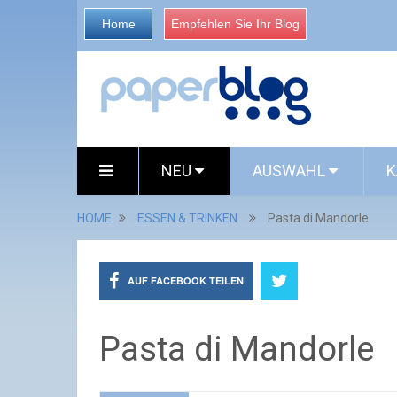
Home
Empfehlen Sie Ihr Blog
NEU
AUSWAHL
K
HOME
ESSEN & TRINKEN
Pasta di Mandorle
AUF FACEBOOK TEILEN
Pasta di Mandorle