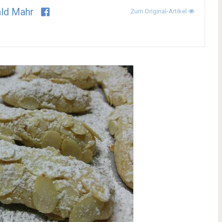
ld Mahr
Zum Original-Artikel