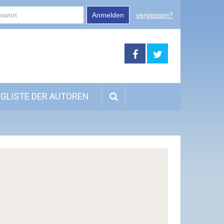
Anmelden
vergessen?
GLISTE DER AUTOREN