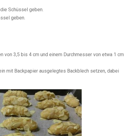
 die Schüssel geben.
üssel geben.
en von 3,5 bis 4 cm und einem Durchmesser von etwa 1 cm
 ein mit Backpapier ausgelegtes Backblech setzen, dabei