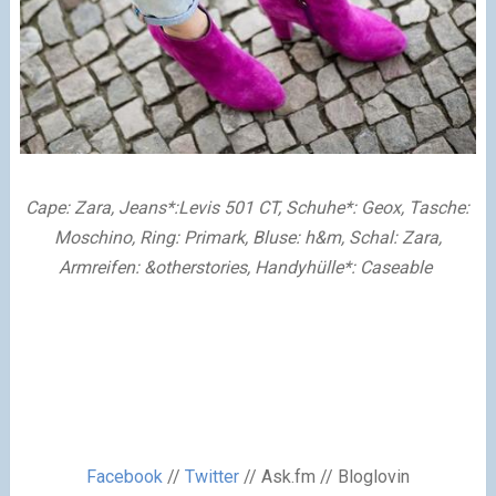
Cape: Zara, Jeans*:Levis 501 CT, Schuhe*: Geox, Tasche:
Moschino, Ring: Primark, Bluse: h&m, Schal: Zara,
Armreifen: &otherstories, Handyhülle*: Caseable
Facebook
//
Twitter
// Ask.fm // Bloglovin