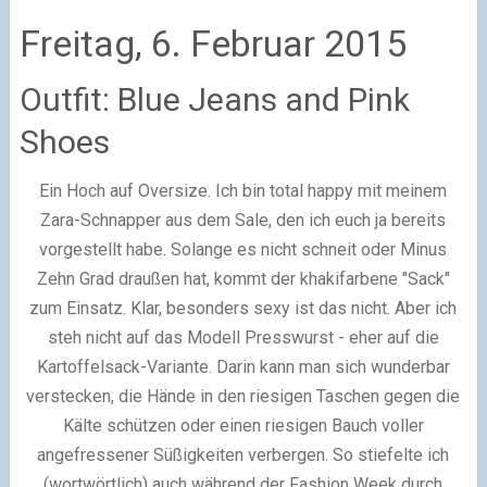
Freitag, 6. Februar 2015
Outfit: Blue Jeans and Pink
Shoes
Ein Hoch auf Oversize. Ich bin total happy mit meinem
Zara-Schnapper aus dem Sale, den ich euch ja bereits
vorgestellt habe. Solange es nicht schneit oder Minus
Zehn Grad draußen hat, kommt der khakifarbene "Sack"
zum Einsatz. Klar, besonders sexy ist das nicht. Aber ich
steh nicht auf das Modell Presswurst - eher auf die
Kartoffelsack-Variante. Darin kann man sich wunderbar
verstecken, die Hände in den riesigen Taschen gegen die
Kälte schützen oder einen riesigen Bauch voller
angefressener Süßigkeiten verbergen. So stiefelte ich
(wortwörtlich) auch während der Fashion Week durch