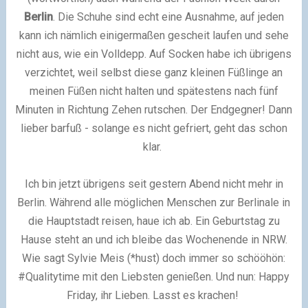
Berlin
. Die Schuhe sind echt eine Ausnahme, auf jeden
kann ich nämlich einigermaßen gescheit laufen und sehe
nicht aus, wie ein Volldepp. Auf Socken habe ich übrigens
verzichtet, weil selbst diese ganz kleinen Füßlinge an
meinen Füßen nicht halten und spätestens nach fünf
Minuten in Richtung Zehen rutschen. Der Endgegner! Dann
lieber barfuß - solange es nicht gefriert, geht das schon
klar.
Ich bin jetzt übrigens seit gestern Abend nicht mehr in
Berlin. Während alle möglichen Menschen zur Berlinale in
die Hauptstadt reisen, haue ich ab. Ein Geburtstag zu
Hause steht an und ich bleibe das Wochenende in NRW.
Wie sagt Sylvie Meis (*hust) doch immer so schööhön:
#Qualitytime mit den Liebsten genießen. Und nun: Happy
Friday, ihr Lieben. Lasst es krachen!