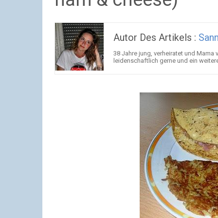
Autor Des Artikels :
San
38 Jahre jung, verheiratet und Mama v
leidenschaftlich gerne und ein weiter