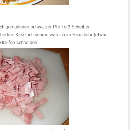
isch gemahlener schwarzer Pfeffer
2 Scheiben
 Cheddar Käse, ich nehme was ich im Haus habe)
etwas
Streifen schneiden.