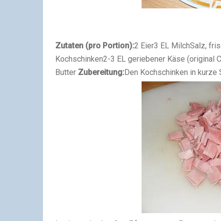
Zutaten (pro Portion):
2 Eier
3 EL Milch
Salz, fr
Kochschinken
2-3 EL geriebener Käse (original
Butter
Zubereitung:
Den Kochschinken in kurze 