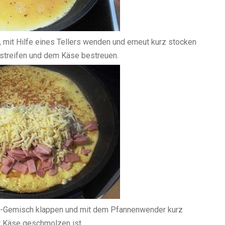
, mit Hilfe eines Tellers wenden und erneut kurz stocken
nstreifen und dem Käse bestreuen.
se-Gemisch klappen und mit dem Pfannenwender kurz
er Käse geschmolzen ist.