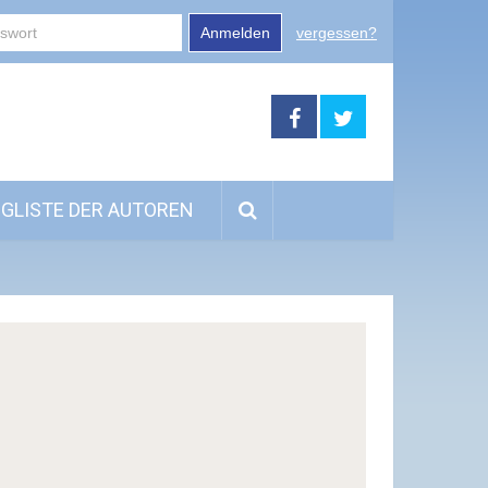
Anmelden
vergessen?
GLISTE DER AUTOREN