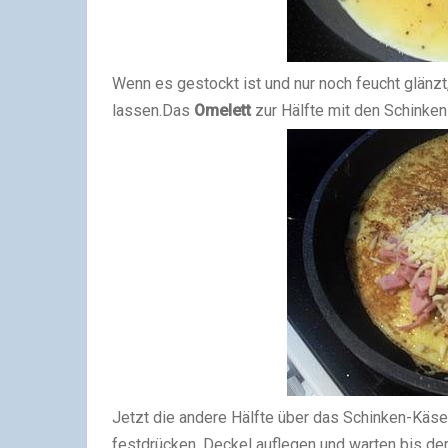
Wenn es gestockt ist und nur noch feucht glänzt
lassen.
Das
Omelett
zur Hälfte mit den Schinke
Jetzt die andere Hälfte über das Schinken-Kä
festdrücken. Deckel auflegen und warten bis d