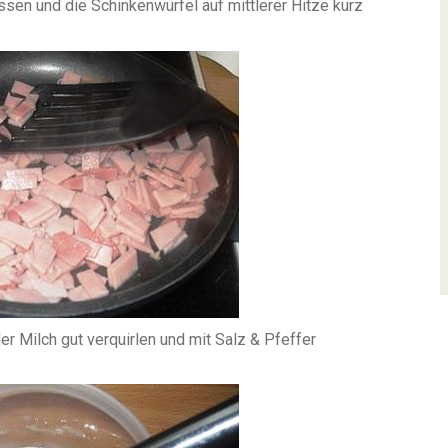
ssen und die Schinkenwürfel auf mittlerer Hitze kurz
der Milch gut verquirlen und mit Salz & Pfeffer