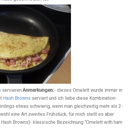
s
servieren.
Anmerkungen:
- dieses Omelett wurde immer in
it
Hash Browns
serviert und ich liebe diese Kombination
-
llerdings etwas schwierig, wenn man gleichzeitig mehr als 2-
 wohl eine Art zweites Frühstück, für mich stellt es aber
n Hash Browns)
- klassische Bezeichnung "Omelett with ham