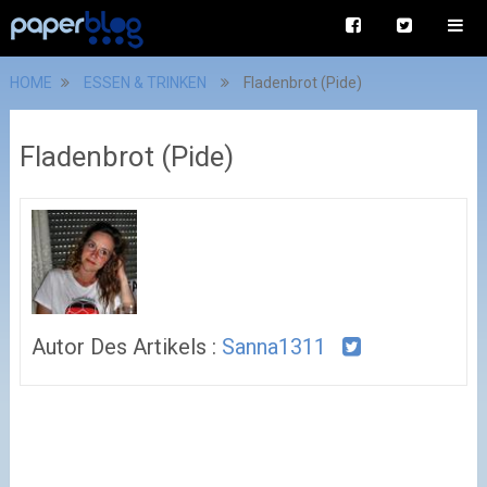
HOME
ESSEN & TRINKEN
Fladenbrot (Pide)
Fladenbrot (Pide)
Autor Des Artikels :
Sanna1311