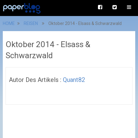
HOME
REISEN
Oktober 2014 - Elsass & Schwarzwald
Oktober 2014 - Elsass &
Schwarzwald
Autor Des Artikels :
Quant82