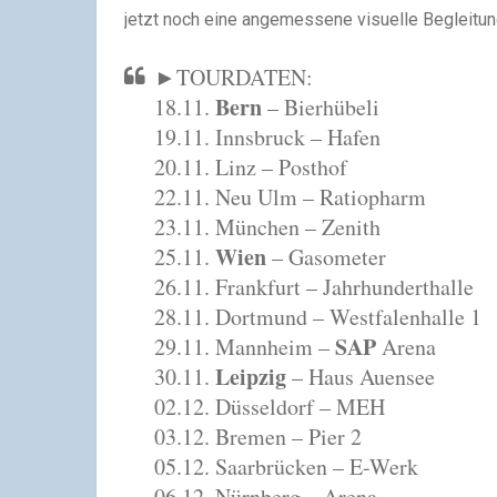
jetzt noch eine angemessene visuelle Begleit
►TOURDATEN:
Bern
18.11.
– Bierhübeli
19.11. Innsbruck – Hafen
20.11. Linz – Posthof
22.11. Neu Ulm – Ratiopharm
23.11. München – Zenith
Wien
25.11.
– Gasometer
26.11. Frankfurt – Jahrhunderthalle
28.11. Dortmund – Westfalenhalle 1
SAP
29.11. Mannheim –
Arena
Leipzig
30.11.
– Haus Auensee
02.12. Düsseldorf – MEH
03.12. Bremen – Pier 2
05.12. Saarbrücken – E-Werk
06.12. Nürnberg – Arena