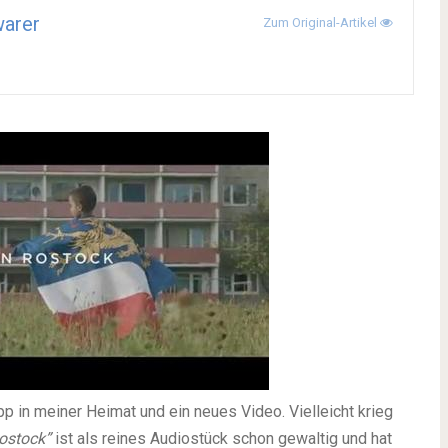
arer
Zum Original-Artikel
p in meiner Heimat und ein neues Video. Vielleicht krieg
ostock”
ist als reines Audiostück schon gewaltig und hat