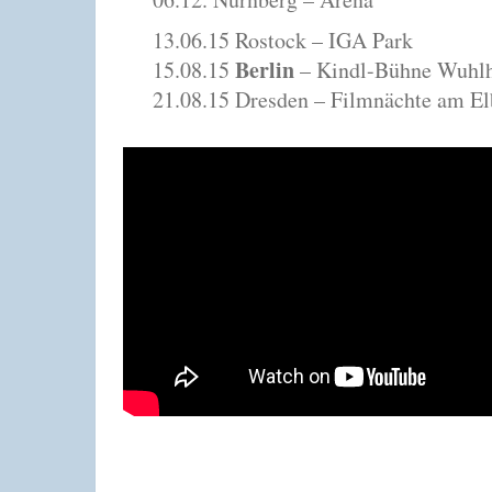
13.06.15 Rostock – IGA Park
Berlin
15.08.15
– Kindl-Bühne Wuhl
21.08.15 Dresden – Filmnächte am El