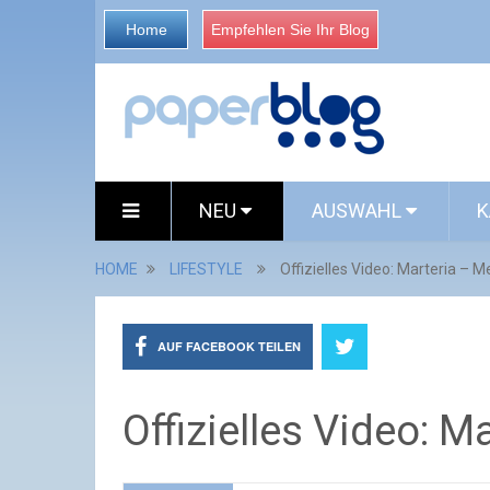
Home
Empfehlen Sie Ihr Blog
NEU
AUSWAHL
K
HOME
LIFESTYLE
Offizielles Video: Marteria – 
AUF FACEBOOK TEILEN
Offizielles Video: 