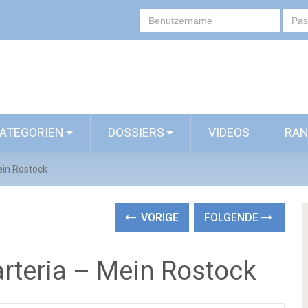
ATEGORIEN
DOSSIERS
VIDEOS
RAN
Mein Rostock
VORIGE
FOLGENDE
Marteria – Mein Rostock