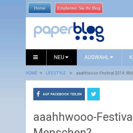
Home
Empfehlen Sie Ihr Blog
NEU
AUSWAHL
K
HOME
LIFESTYLE
aaahhwooo-Festival 2014: Wö
AUF FACEBOOK TEILEN
aaahhwooo-Festival
Menschen?