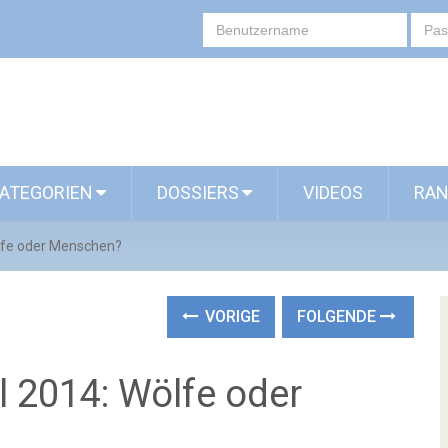
ATEGORIEN
DOSSIERS
VIDEOS
RAN
lfe oder Menschen?
VORIGE
FOLGENDE
 2014: Wölfe oder