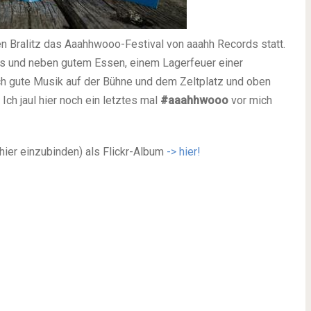
n Bralitz das Aaahhwooo-Festival von aaahh Records statt.
ls und neben gutem Essen, einem Lagerfeuer einer
ich gute Musik auf der Bühne und dem Zeltplatz und oben
Ich jaul hier noch ein letztes mal
#aaahhwooo
vor mich
 hier einzubinden) als Flickr-Album
-> hier!