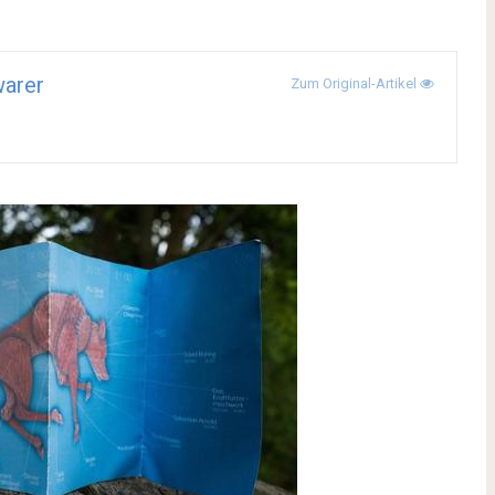
arer
Zum Original-Artikel