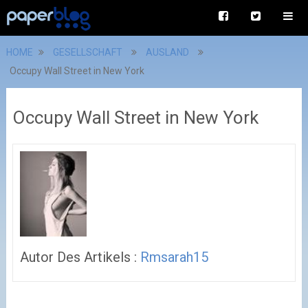
HOME
GESELLSCHAFT
AUSLAND
Occupy Wall Street in New York
Occupy Wall Street in New York
Autor Des Artikels :
Rmsarah15