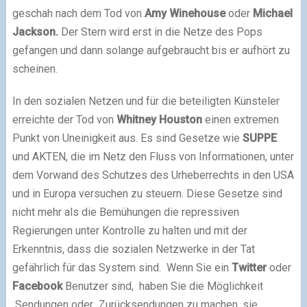
geschah nach dem Tod von
Amy Winehouse
oder
Michael
Jackson
.
Der Stern wird erst in die Netze des Pops
gefangen und dann solange aufgebraucht bis er aufhört zu
scheinen.
In den sozialen Netzen und für die beteiligten Künsteler
erreichte der Tod von
Whitney Houston
einen extremen
Punkt von Uneinigkeit aus. Es sind Gesetze wie
SUPPE
und AKTEN, die im Netz den Fluss von Informationen, unter
dem Vorwand des Schutzes des Urheberrechts in den USA
und in Europa versuchen zu steuern. Diese Gesetze sind
nicht mehr als die Bemühungen die repressiven
Regierungen unter Kontrolle zu halten und mit der
Erkenntnis, dass die sozialen Netzwerke in der Tat
gefährlich für das System sind. Wenn Sie ein
Twitter
oder
Facebook
Benutzer sind, haben Sie die Möglichkeit
Sendungen oder Zurücksendungen zu machen. sie