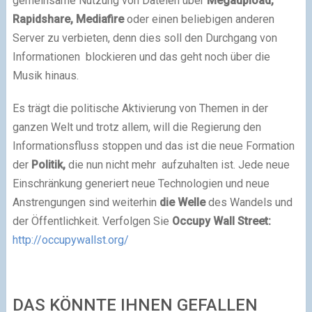
gemeinsame Nutzung von Dateien über
Megaupload,
Rapidshare,
Mediafire
oder einen beliebigen anderen
Server zu verbieten, denn dies soll den Durchgang von
Informationen blockieren und das geht noch über die
Musik hinaus.
Es trägt die politische Aktivierung von Themen in der
ganzen Welt und trotz allem, will die Regierung den
Informationsfluss stoppen und das ist die neue Formation
der
Politik,
die nun nicht mehr aufzuhalten ist. Jede neue
Einschränkung generiert neue Technologien und neue
Anstrengungen sind weiterhin
die Welle
des Wandels und
der Öffentlichkeit. Verfolgen Sie
Occupy
Wall
Street:
http://occupywallst.org/
DAS KÖNNTE IHNEN GEFALLEN