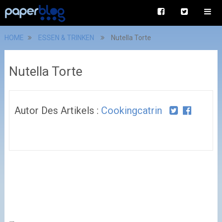
HOME
ESSEN & TRINKEN
Nutella Torte
Nutella Torte
Autor Des Artikels :
Cookingcatrin