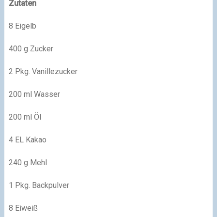
Zutaten
8 Eigelb
400 g Zucker
2 Pkg. Vanillezucker
200 ml Wasser
200 ml Öl
4 EL Kakao
240 g Mehl
1 Pkg. Backpulver
8 Eiweiß