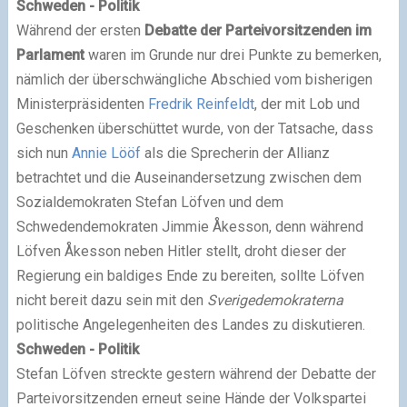
Schweden - Politik
Während der ersten
Debatte der Parteivorsitzenden im
Parlament
waren im Grunde nur drei Punkte zu bemerken,
nämlich der überschwängliche Abschied vom bisherigen
Ministerpräsidenten
Fredrik Reinfeldt
, der mit Lob und
Geschenken überschüttet wurde, von der Tatsache, dass
sich nun
Annie Lööf
als die Sprecherin der Allianz
betrachtet und die Auseinandersetzung zwischen dem
Sozialdemokraten Stefan Löfven und dem
Schwedendemokraten Jimmie Åkesson, denn während
Löfven Åkesson neben Hitler stellt, droht dieser der
Regierung ein baldiges Ende zu bereiten, sollte Löfven
nicht bereit dazu sein mit den
Sverigedemokraterna
politische Angelegenheiten des Landes zu diskutieren.
Schweden - Politik
Stefan Löfven streckte gestern während der Debatte der
Parteivorsitzenden erneut seine Hände der Volkspartei