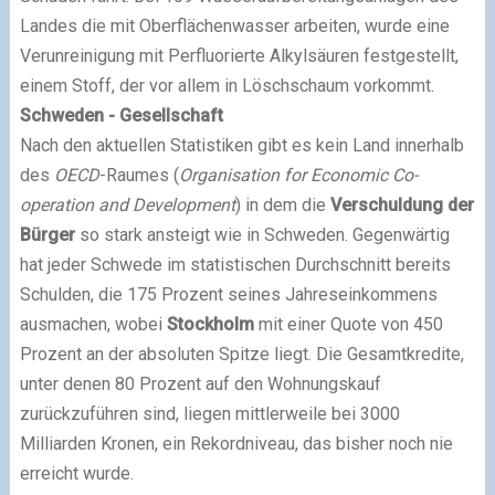
Landes die mit Oberflächenwasser arbeiten, wurde eine
Verunreinigung mit Perfluorierte Alkylsäuren festgestellt,
einem Stoff, der vor allem in Löschschaum vorkommt.
Schweden - Gesellschaft
Nach den aktuellen Statistiken gibt es kein Land innerhalb
des
OECD
-Raumes (
Organisation for Economic Co-
operation and Development
) in dem die
Verschuldung der
Bürger
so stark ansteigt wie in Schweden. Gegenwärtig
hat jeder Schwede im statistischen Durchschnitt bereits
Schulden, die 175 Prozent seines Jahreseinkommens
ausmachen, wobei
Stockholm
mit einer Quote von 450
Prozent an der absoluten Spitze liegt. Die Gesamtkredite,
unter denen 80 Prozent auf den Wohnungskauf
zurückzuführen sind, liegen mittlerweile bei 3000
Milliarden Kronen, ein Rekordniveau, das bisher noch nie
erreicht wurde.