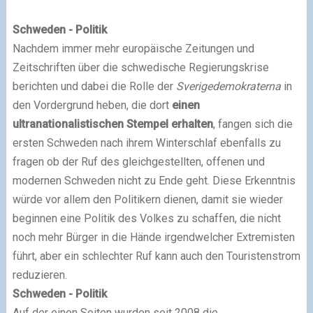
Schweden - Politik
Nachdem immer mehr europäische Zeitungen und
Zeitschriften über die schwedische Regierungskrise
berichten und dabei die Rolle der
Sverigedemokraterna
in
den Vordergrund heben, die dort
einen
ultranationalistischen Stempel erhalten
, fangen sich die
ersten Schweden nach ihrem Winterschlaf ebenfalls zu
fragen ob der Ruf des gleichgestellten, offenen und
modernen Schweden nicht zu Ende geht. Diese Erkenntnis
würde vor allem den Politikern dienen, damit sie wieder
beginnen eine Politik des Volkes zu schaffen, die nicht
noch mehr Bürger in die Hände irgendwelcher Extremisten
führt, aber ein schlechter Ruf kann auch den Touristenstrom
reduzieren.
Schweden - Politik
Auf der einen Seiten wurden seit 2008 die