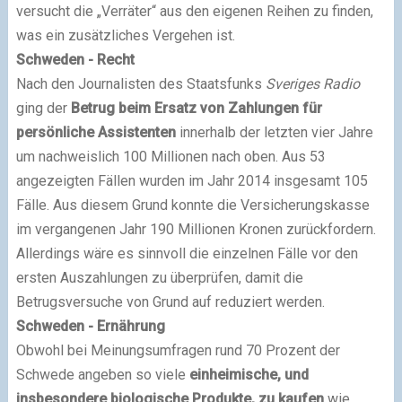
versucht die „Verräter“ aus den eigenen Reihen zu finden,
was ein zusätzliches Vergehen ist.
Schweden - Recht
Nach den Journalisten des Staatsfunks
Sveriges Radio
ging der
Betrug beim Ersatz von Zahlungen für
persönliche Assistenten
innerhalb der letzten vier Jahre
um nachweislich 100 Millionen nach oben. Aus 53
angezeigten Fällen wurden im Jahr 2014 insgesamt 105
Fälle. Aus diesem Grund konnte die Versicherungskasse
im vergangenen Jahr 190 Millionen Kronen zurückfordern.
Allerdings wäre es sinnvoll die einzelnen Fälle vor den
ersten Auszahlungen zu überprüfen, damit die
Betrugsversuche von Grund auf reduziert werden.
Schweden - Ernährung
Obwohl bei Meinungsumfragen rund 70 Prozent der
Schwede angeben so viele
einheimische, und
insbesondere biologische Produkte, zu kaufen
wie