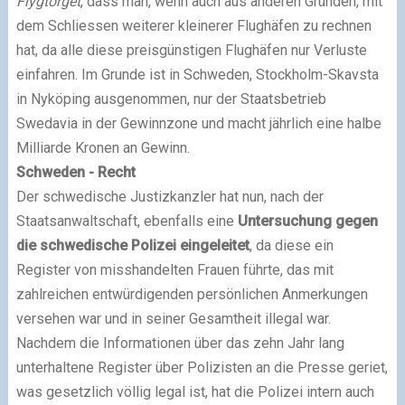
Flygtorget
, dass man, wenn auch aus anderen Gründen, mit
dem Schliessen weiterer kleinerer Flughäfen zu rechnen
hat, da alle diese preisgünstigen Flughäfen nur Verluste
einfahren. Im Grunde ist in Schweden, Stockholm-Skavsta
in Nyköping ausgenommen, nur der Staatsbetrieb
Swedavia in der Gewinnzone und macht jährlich eine halbe
Milliarde Kronen an Gewinn.
Schweden - Recht
Der schwedische Justizkanzler hat nun, nach der
Staatsanwaltschaft, ebenfalls eine
Untersuchung gegen
die schwedische Polizei eingeleitet
, da diese ein
Register von misshandelten Frauen führte, das mit
zahlreichen entwürdigenden persönlichen Anmerkungen
versehen war und in seiner Gesamtheit illegal war.
Nachdem die Informationen über das zehn Jahr lang
unterhaltene Register über Polizisten an die Presse geriet,
was gesetzlich völlig legal ist, hat die Polizei intern auch