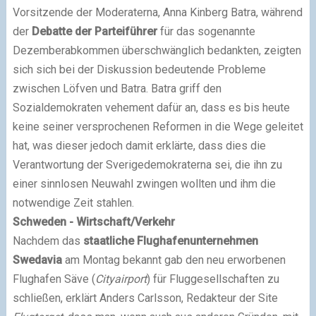
Vorsitzende der Moderaterna, Anna Kinberg Batra, während
der
Debatte der Parteiführer
für das sogenannte
Dezemberabkommen überschwänglich bedankten, zeigten
sich sich bei der Diskussion bedeutende Probleme
zwischen Löfven und Batra. Batra griff den
Sozialdemokraten vehement dafür an, dass es bis heute
keine seiner versprochenen Reformen in die Wege geleitet
hat, was dieser jedoch damit erklärte, dass dies die
Verantwortung der Sverigedemokraterna sei, die ihn zu
einer sinnlosen Neuwahl zwingen wollten und ihm die
notwendige Zeit stahlen.
Schweden - Wirtschaft/Verkehr
Nachdem das
staatliche Flughafenunternehmen
Swedavia
am Montag bekannt gab den neu erworbenen
Flughafen Säve (
Cityairport
) für Fluggesellschaften zu
schließen, erklärt Anders Carlsson, Redakteur der Site