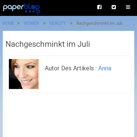
HOME
WOMEN
BEAUTY
Nachgeschminkt im Juli
Nachgeschminkt im Juli
Autor Des Artikels :
Anna