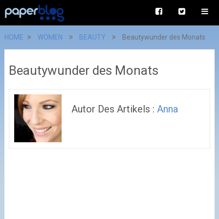
HOME
WOMEN
BEAUTY
Beautywunder des Monats
Beautywunder des Monats
Autor Des Artikels :
Anna