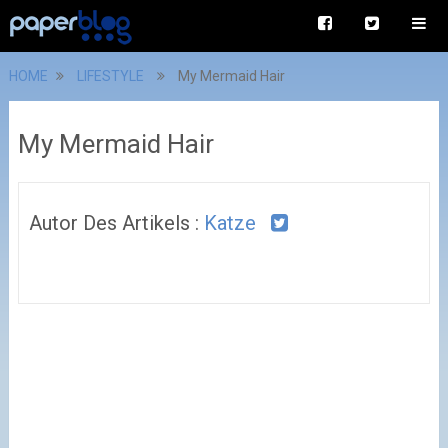
HOME
LIFESTYLE
My Mermaid Hair
My Mermaid Hair
Autor Des Artikels :
Katze