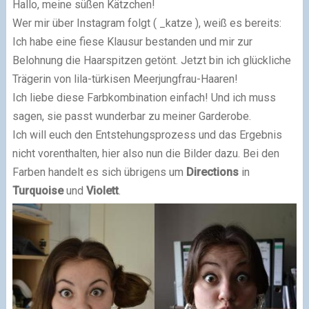
Hallo, meine süßen Kätzchen!
Wer mir über Instagram folgt ( _katze ), weiß es bereits:
Ich habe eine fiese Klausur bestanden und mir zur
Belohnung die Haarspitzen getönt. Jetzt bin ich glückliche
Trägerin von lila-türkisen Meerjungfrau-Haaren!
Ich liebe diese Farbkombination einfach! Und ich muss
sagen, sie passt wunderbar zu meiner Garderobe.
Ich will euch den Entstehungsprozess und das Ergebnis
nicht vorenthalten, hier also nun die Bilder dazu. Bei den
Farben handelt es sich übrigens um
Directions
in
Turquoise
und
Violett
.