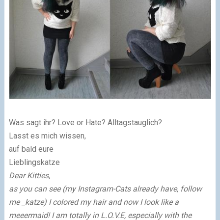
Was sagt ihr? Love or Hate? Alltagstauglich?
Lasst es mich wissen,
auf bald eure
Lieblingskatze
Dear Kitties,
as you can see (my Instagram-Cats already have, follow
me _katze) I colored my hair and now I look like a
meeermaid! I am totally in L.O.V.E, especially with the