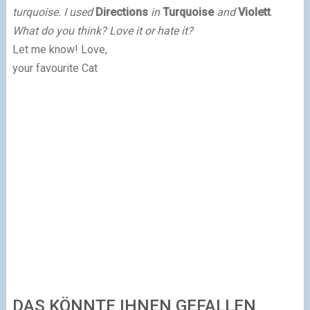
turquoise. I used
Directions
in
Turquoise
and
Violett
.
What do you think? Love it or hate it?
Let me know! Love,
your favourite Cat
DAS KÖNNTE IHNEN GEFALLEN