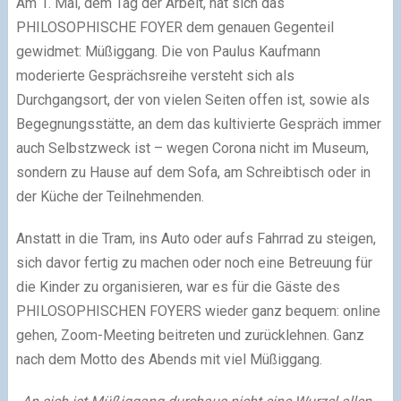
Am 1. Mai, dem Tag der Arbeit, hat sich das
PHILOSOPHISCHE FOYER dem genauen Gegenteil
gewidmet: Müßiggang. Die von Paulus Kaufmann
moderierte Gesprächsreihe versteht sich als
Durchgangsort, der von vielen Seiten offen ist, sowie als
Begegnungsstätte, an dem das kultivierte Gespräch immer
auch Selbstzweck ist – wegen Corona nicht im Museum,
sondern zu Hause auf dem Sofa, am Schreibtisch oder in
der Küche der Teilnehmenden.
Anstatt in die Tram, ins Auto oder aufs Fahrrad zu steigen,
sich davor fertig zu machen oder noch eine Betreuung für
die Kinder zu organisieren, war es für die Gäste des
PHILOSOPHISCHEN FOYERS wieder ganz bequem: online
gehen, Zoom-Meeting beitreten und zurücklehnen. Ganz
nach dem Motto des Abends mit viel Müßiggang.