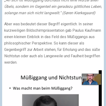
„An sich ist Müßiggang durchaus nicht eine Wurzel allen
Übels, sondern im Gegenteil ein geradezu göttliches Leben,
solange man sich nicht langweilt.“ (Søren Kierkegaard)
Aber was bedeutet dieser Begriff eigentlich. In seiner
kurzweiligen Bildschirmpräsentation gab Paulus Kaufmann
einen kleinen Einblick in das Feld des Müßiggangs aus
philosophischer Perspektive. So kann dieser als
Gegenbegriff zur Arbeit stehen, für Erholung und das süße
Nichtstun oder auch als Langeweile und Faulheit begriffen
werden.