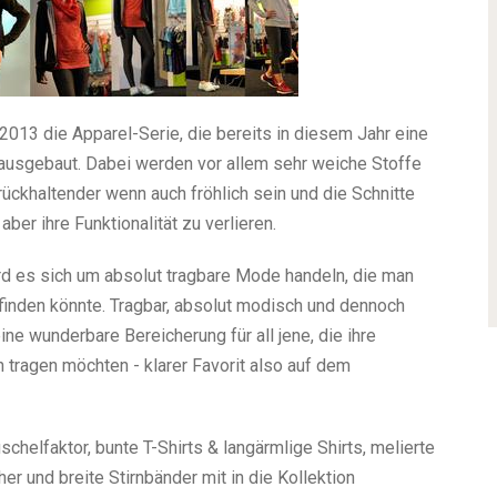
013 die Apparel-Serie, die bereits in diesem Jahr eine
 ausgebaut. Dabei werden vor allem sehr weiche Stoffe
ckhaltender wenn auch fröhlich sein und die Schnitte
er ihre Funktionalität zu verlieren.
rd es sich um absolut tragbare Mode handeln, die man
 finden könnte. Tragbar, absolut modisch und dennoch
ne wunderbare Bereicherung für all jene, die ihre
n tragen möchten - klarer Favorit also auf dem
elfaktor, bunte T-Shirts & langärmlige Shirts, melierte
her und breite Stirnbänder mit in die Kollektion