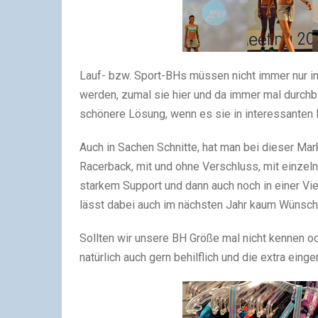
Lauf- bzw. Sport-BHs müssen nicht immer nur in 
werden, zumal sie hier und da immer mal durchbli
schönere Lösung, wenn es sie in interessanten 
Auch in Sachen Schnitte, hat man bei dieser Mar
Racerback, mit und ohne Verschluss, mit einzeln
starkem Support und dann auch noch in einer V
lässt dabei auch im nächsten Jahr kaum Wünsch
Sollten wir unsere BH Größe mal nicht kennen od
natürlich auch gern behilflich und die extra eing