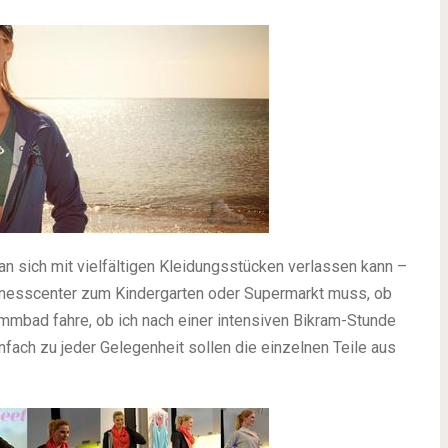
n sich mit vielfältigen Kleidungsstücken verlassen kann –
itnesscenter zum Kindergarten oder Supermarkt muss, ob
mmbad fahre, ob ich nach einer intensiven Bikram-Stunde
fach zu jeder Gelegenheit sollen die einzelnen Teile aus