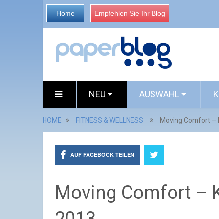
Home
Empfehlen Sie Ihr Blog
NEU
AUSWAHL
K
HOME
FITNESS & WELLNESS
Moving Comfort – 
AUF FACEBOOK TEILEN
Moving Comfort – K
2013