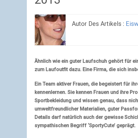
Autor Des Artikels :
Eisw
Ähnlich wie ein guter Laufschuh gehört für ei
zum Laufoutfit dazu. Eine Firma, die sich insb
Ein Team aktiver Frauen, die begeistert für i
kennenlernen. Sie kennen Frauen und ihre Pr
Sportbekleidung und wissen genau, dass nich
umweltfreundlicher Materialien, guter Passfor
Details darf natürlich auch der gewisse Schi
sympathischen Begriff ‘SportyCute’ geprägt.