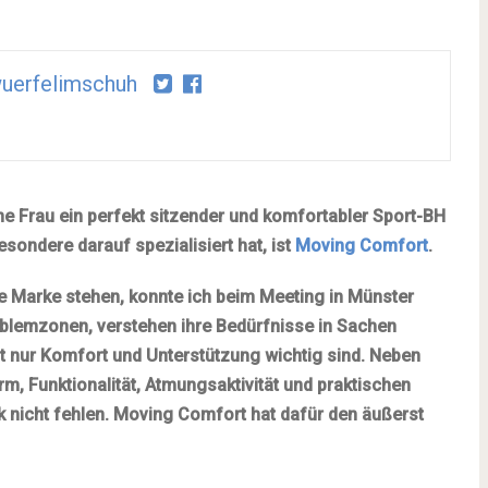
uerfelimschuh
ne Frau ein perfekt sitzender und komfortabler Sport-BH
esondere darauf spezialisiert hat, ist
Moving Comfort
.
hre Marke stehen, konnte ich beim Meeting in Münster
oblemzonen, verstehen ihre Bedürfnisse in Sachen
t nur Komfort und Unterstützung wichtig sind. Neben
m, Funktionalität, Atmungsaktivität und praktischen
ck nicht fehlen. Moving Comfort hat dafür den äußerst