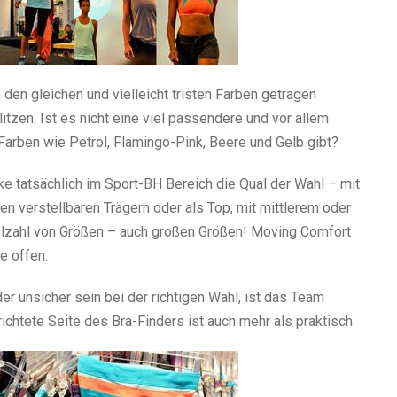
den gleichen und vielleicht tristen Farben getragen
tzen. Ist es nicht eine viel passendere und vor allem
Farben wie Petrol, Flamingo-Pink, Beere und Gelb gibt?
ke tatsächlich im Sport-BH Bereich die Qual der Wahl – mit
en verstellbaren Trägern oder als Top, mit mittlerem oder
ielzahl von Größen – auch großen Größen! Moving Comfort
e offen.
er unsicher sein bei der richtigen Wahl, ist das Team
erichtete Seite des Bra-Finders ist auch mehr als praktisch.