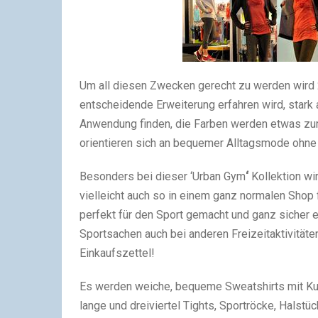
Um all diesen Zwecken gerecht zu werden wird 2
entscheidende Erweiterung erfahren wird, stark
Anwendung finden, die Farben werden etwas zurü
orientieren sich an bequemer Alltagsmode ohne ab
Besonders bei dieser ‘Urban Gym
‘
Kollektion wi
vielleicht auch so in einem ganz normalen Shop
perfekt für den Sport gemacht und ganz sicher ei
Sportsachen auch bei anderen Freizeitaktivitäte
Einkaufszettel!
Es werden weiche, bequeme Sweatshirts mit Kusch
lange und dreiviertel Tights, Sportröcke, Halstüc