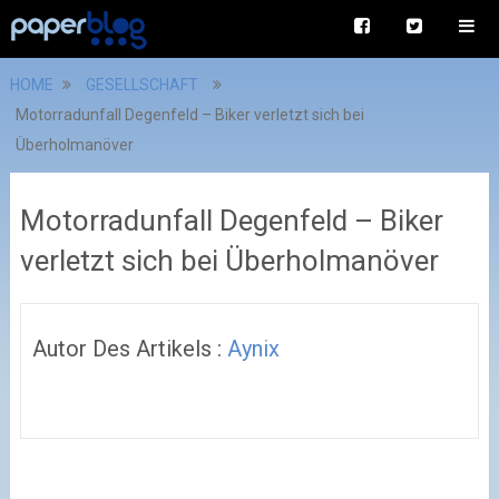
HOME
GESELLSCHAFT
Motorradunfall Degenfeld – Biker verletzt sich bei
Überholmanöver
Motorradunfall Degenfeld – Biker
verletzt sich bei Überholmanöver
Autor Des Artikels :
Aynix