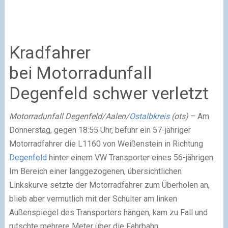
Kradfahrer
bei Motorradunfall
Degenfeld schwer verletzt
Motorradunfall Degenfeld/Aalen/
Ostalbkreis
(ots)
– Am
Donnerstag, gegen 18:55 Uhr, befuhr ein 57-jähriger
Motorradfahrer die L1160 von Weißenstein in Richtung
Degenfeld
hinter einem VW Transporter eines 56-jährigen.
Im Bereich einer langgezogenen, übersichtlichen
Linkskurve setzte der Motorradfahrer zum Überholen an,
blieb aber vermutlich mit der Schulter am linken
Außenspiegel des Transporters hängen, kam zu Fall und
rutschte mehrere Meter über die Fahrbahn.