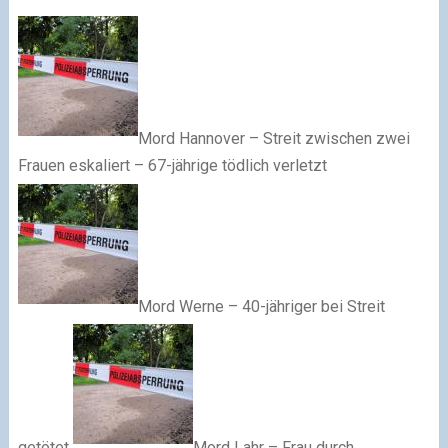
Mord Hannover – Streit zwischen zwei
Frauen eskaliert – 67-jährige tödlich verletzt
Mord Werne – 40-jähriger bei Streit
getötet
Mord Lahr – Frau durch