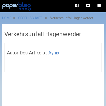
HOME
GESELLSCHAFT
Verkehrsunfall Hagenwerder
Verkehrsunfall Hagenwerder
Autor Des Artikels :
Aynix