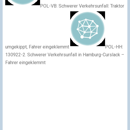
POL-VB: Schwerer Verkehrsunfall: Traktor
umgekippt, Fahrer eingeklemmt
POL-HH:
130922-2. Schwerer Verkehrsunfall in Hamburg-Curslack –
Fahrer eingeklemmt