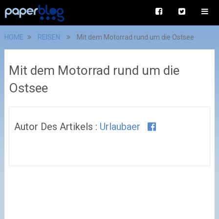
HOME
REISEN
Mit dem Motorrad rund um die Ostsee
Mit dem Motorrad rund um die
Ostsee
Autor Des Artikels :
Urlaubaer