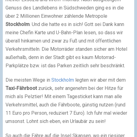
Genuss des Landlebens in Südschweden ging es in die
über 2 Millionen Einwohner zählende Metropole
Stockholm
. Und die hatte es in sich! Gott sei Dank kann
meine Chefin Karte und U-Bahn-Plan lesen, so dass wir
überall hinkamen und zwar zu Fuß und mit öffentlichen
Verkehrsmitteln. Die Motorräder standen sicher am Hotel
außerhalb, denn in der Stadt gibt es kaum Motorrad-
Parkplätze bzw. ist das Parken zeitlich sehr beschränkt.
Die meisten Wege in
Stockholm
legten wir aber mit dem
Taxi-Fährboot
zurück, sehr angenehm bei der Hitze für
mich als Pelztier! Mit einem Tagesticket kann man alle
Verkehrsmittel, auch die Fährboote, günstig nutzen (rund
11 Euro pro Person, reduziert 7 Euro). Ich fuhr mal wieder
umsonst. Lohnt sich eben, ein Urlaubär zu sein!
So auch die Fähre auf die Insel Skansen, wo ein riesiger