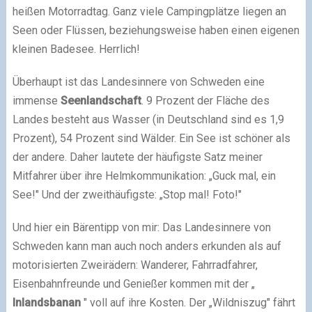
heißen Motorradtag. Ganz viele Campingplätze liegen an
Seen oder Flüssen, beziehungsweise haben einen eigenen
kleinen Badesee. Herrlich!
Überhaupt ist das Landesinnere von Schweden eine
immense
Seenlandschaft
. 9 Prozent der Fläche des
Landes besteht aus Wasser (in Deutschland sind es 1,9
Prozent), 54 Prozent sind Wälder. Ein See ist schöner als
der andere. Daher lautete der häufigste Satz meiner
Mitfahrer über ihre Helmkommunikation: „Guck mal, ein
See!" Und der zweithäufigste: „Stop mal! Foto!"
Und hier ein Bärentipp von mir: Das Landesinnere von
Schweden kann man auch noch anders erkunden als auf
motorisierten Zweirädern: Wanderer, Fahrradfahrer,
Eisenbahnfreunde und Genießer kommen mit der „
Inlandsbanan
" voll auf ihre Kosten. Der „Wildniszug" fährt