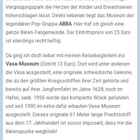
Vergnügungspark die Herzen der Kinder und Erwachsenen
höherschlagen lässt. Direkt nebenan liegt das Museum der
legendären Pop-Gruppe
ABBA
. Hier traf ich gleich eine
ganze Bären-Fangemeinde. Der Eintrittspreis von 25 Euro
ist allerdings recht heftig.
Da ging ich doch lieber mit meinen Reisebegleitern ins
Vasa-Museum
(Eintritt 13 Euro). Dort wird unter anderem
die Vasa ausgestellt, eine originale schwedische Galeone,
die zu den größten Kriegsschiffen ihrer Zeit gehörte und
bereits auf ihrer Jungfernfahrt im Jahre 1628, noch im
Hafen, sank. 1956 wurde das komplette Wrack gefunden
und seit 1990 im extra dafür erbauten Vasa-Museum
ausgestellt. Dieses originale 61 Meter lange Prachtschiff
aus dem 17. Jahrhundert ist soooo imposant, dass mir die
Bärenspucke wegblieb!