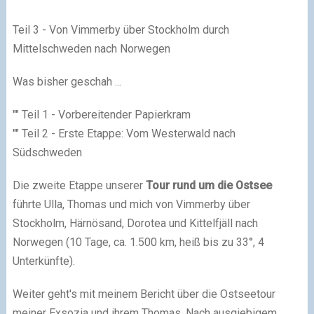
Teil 3 - Von Vimmerby über Stockholm durch
Mittelschweden nach Norwegen
Was bisher geschah ...
"" Teil 1 - Vorbereitender Papierkram
"" Teil 2 - Erste Etappe: Vom Westerwald nach
Südschweden
Die zweite Etappe unserer
Tour rund um die Ostsee
führte Ulla, Thomas und mich von Vimmerby über
Stockholm, Härnösand, Dorotea und Kittelfjäll nach
Norwegen (10 Tage, ca. 1.500 km, heiß bis zu 33°, 4
Unterkünfte).
Weiter geht's mit meinem Bericht über die Ostseetour
meiner Exsozia und ihrem Thomas. Nach ausgiebigem