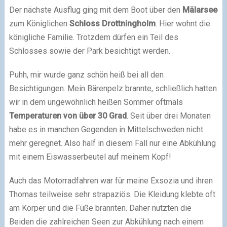
Der nächste Ausflug ging mit dem Boot über den
Mälarsee
zum Königlichen
Schloss Drottningholm
. Hier wohnt die
königliche Familie. Trotzdem dürfen ein Teil des
Schlosses sowie der Park besichtigt werden.
Puhh, mir wurde ganz schön heiß bei all den
Besichtigungen. Mein Bärenpelz brannte, schließlich hatten
wir in dem ungewöhnlich heißen Sommer oftmals
Temperaturen von über 30 Grad
. Seit über drei Monaten
habe es in manchen Gegenden in Mittelschweden nicht
mehr geregnet. Also half in diesem Fall nur eine Abkühlung
mit einem Eiswasserbeutel auf meinem Kopf!
Auch das Motorradfahren war für meine Exsozia und ihren
Thomas teilweise sehr strapaziös. Die Kleidung klebte oft
am Körper und die Füße brannten. Daher nutzten die
Beiden die zahlreichen Seen zur Abkühlung nach einem