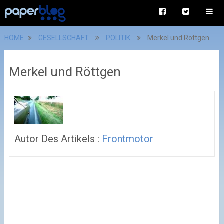
HOME
GESELLSCHAFT
POLITIK
Merkel und Röttgen
Merkel und Röttgen
Autor Des Artikels :
Frontmotor