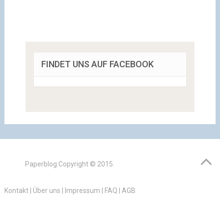
FINDET UNS AUF FACEBOOK
Paperblog
Copyright © 2015.
Kontakt
|
Über uns
|
Impressum
|
FAQ
|
AGB