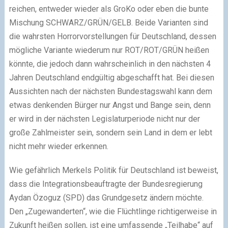
reichen, entweder wieder als GroKo oder eben die bunte
Mischung SCHWARZ/GRÜN/GELB. Beide Varianten sind
die wahrsten Horrorvorstellungen für Deutschland, dessen
mögliche Variante wiederum nur ROT/ROT/GRÜN heißen
könnte, die jedoch dann wahrscheinlich in den nächsten 4
Jahren Deutschland endgültig abgeschafft hat. Bei diesen
Aussichten nach der nächsten Bundestagswahl kann dem
etwas denkenden Bürger nur Angst und Bange sein, denn
er wird in der nächsten Legislaturperiode nicht nur der
große Zahlmeister sein, sondern sein Land in dem er lebt
nicht mehr wieder erkennen.
Wie gefährlich Merkels Politik für Deutschland ist beweist,
dass die Integrationsbeauftragte der Bundesregierung
Aydan Özoguz (SPD) das Grundgesetz ändern möchte.
Den „Zugewanderten“, wie die Flüchtlinge richtigerweise in
Zukunft heißen sollen, ist eine umfassende „Teilhabe“ auf