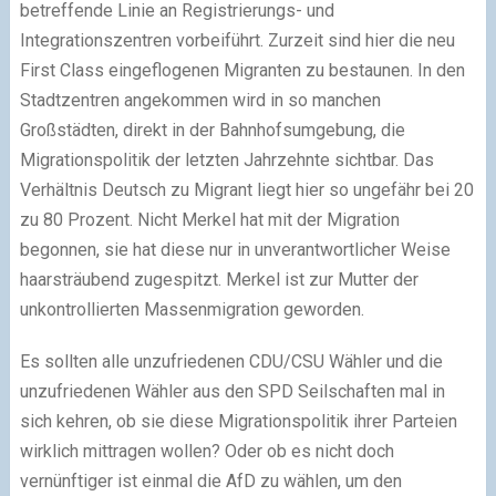
betreffende Linie an Registrierungs- und
Integrationszentren vorbeiführt. Zurzeit sind hier die neu
First Class eingeflogenen Migranten zu bestaunen. In den
Stadtzentren angekommen wird in so manchen
Großstädten, direkt in der Bahnhofsumgebung, die
Migrationspolitik der letzten Jahrzehnte sichtbar. Das
Verhältnis Deutsch zu Migrant liegt hier so ungefähr bei 20
zu 80 Prozent. Nicht Merkel hat mit der Migration
begonnen, sie hat diese nur in unverantwortlicher Weise
haarsträubend zugespitzt. Merkel ist zur Mutter der
unkontrollierten Massenmigration geworden.
Es sollten alle unzufriedenen CDU/CSU Wähler und die
unzufriedenen Wähler aus den SPD Seilschaften mal in
sich kehren, ob sie diese Migrationspolitik ihrer Parteien
wirklich mittragen wollen? Oder ob es nicht doch
vernünftiger ist einmal die AfD zu wählen, um den