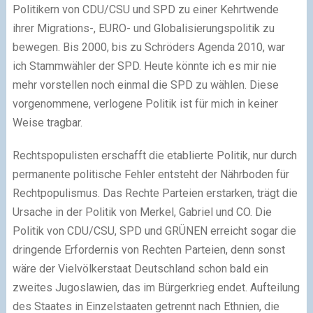
Politikern von CDU/CSU und SPD zu einer Kehrtwende
ihrer Migrations-, EURO- und Globalisierungspolitik zu
bewegen. Bis 2000, bis zu Schröders Agenda 2010, war
ich Stammwähler der SPD. Heute könnte ich es mir nie
mehr vorstellen noch einmal die SPD zu wählen. Diese
vorgenommene, verlogene Politik ist für mich in keiner
Weise tragbar.
Rechtspopulisten erschafft die etablierte Politik, nur durch
permanente politische Fehler entsteht der Nährboden für
Rechtpopulismus. Das Rechte Parteien erstarken, trägt die
Ursache in der Politik von Merkel, Gabriel und CO. Die
Politik von CDU/CSU, SPD und GRÜNEN erreicht sogar die
dringende Erfordernis von Rechten Parteien, denn sonst
wäre der Vielvölkerstaat Deutschland schon bald ein
zweites Jugoslawien, das im Bürgerkrieg endet. Aufteilung
des Staates in Einzelstaaten getrennt nach Ethnien, die