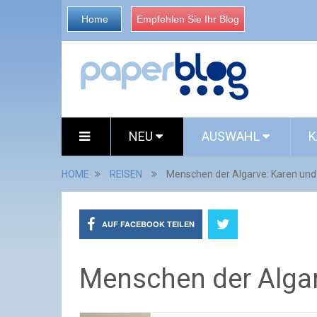
Home
Empfehlen Sie Ihr Blog
NEU
AUSWAHL
K
HOME
REISEN
Menschen der Algarve: Karen und 
AUF FACEBOOK TEILEN
Menschen der Algarv