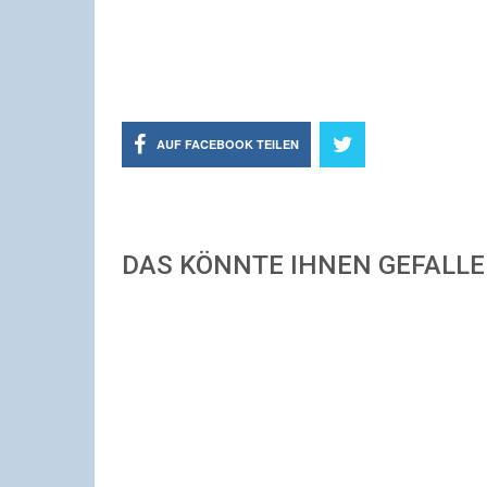
AUF FACEBOOK TEILEN
DAS KÖNNTE IHNEN GEFALL