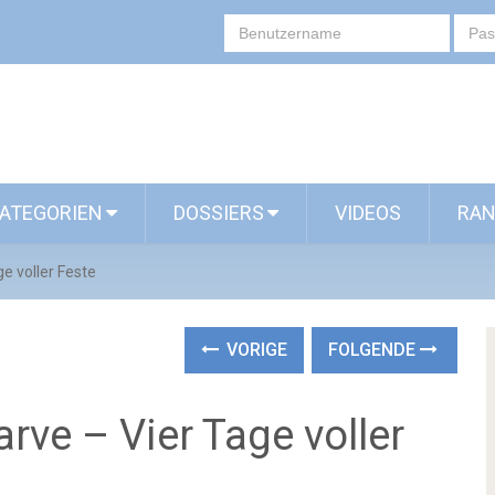
ATEGORIEN
DOSSIERS
VIDEOS
RAN
e voller Feste
VORIGE
FOLGENDE
rve – Vier Tage voller