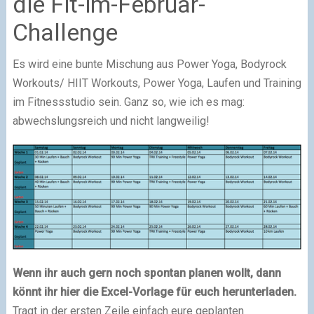
die Fit-im-Februar-
Challenge
Es wird eine bunte Mischung aus Power Yoga, Bodyrock
Workouts/ HIIT Workouts, Power Yoga, Laufen und Training
im Fitnessstudio sein. Ganz so, wie ich es mag:
abwechslungsreich und nicht langweilig!
Wenn ihr auch gern noch spontan planen wollt, dann
könnt ihr hier die Excel-Vorlage für euch herunterladen.
Tragt in der ersten Zeile einfach eure geplanten