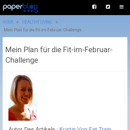
HOME
HEALTHY LIVING
Mein Plan für die Fit-im-Februar-Challenge
Mein Plan für die Fit-im-Februar-
Challenge
Autor Des Artikels :
Kristin Von Eat Train