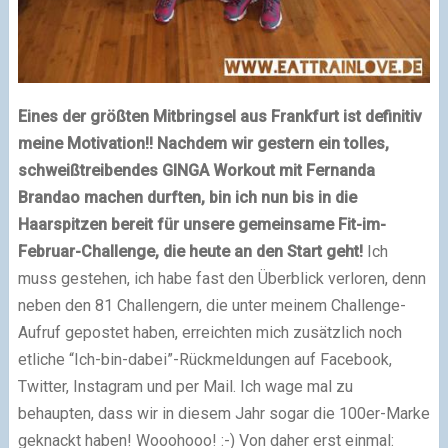
Eines der größten Mitbringsel aus Frankfurt ist definitiv
meine Motivation!! Nachdem wir gestern ein tolles,
schweißtreibendes GINGA Workout mit Fernanda
Brandao machen durften, bin ich nun bis in die
Haarspitzen bereit für unsere gemeinsame Fit-im-
Februar-Challenge, die heute an den Start geht!
Ich
muss gestehen, ich habe fast den Überblick verloren, denn
neben den 81 Challengern, die unter meinem Challenge-
Aufruf gepostet haben, erreichten mich zusätzlich noch
etliche “Ich-bin-dabei”-Rückmeldungen auf Facebook,
Twitter, Instagram und per Mail. Ich wage mal zu
behaupten, dass wir in diesem Jahr sogar die 100er-Marke
geknackt haben! Wooohooo! :-) Von daher erst einmal: