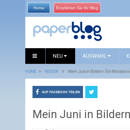
Home
Empfehlen Sie Ihr Blog
NEU
AUSWAHL
K
HOME
REISEN
Mein Juni in Bildern. Ein Monatsrü
AUF FACEBOOK TEILEN
Mein Juni in Bilder