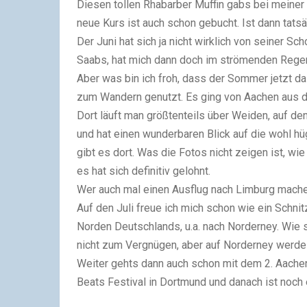
Diesen tollen Rhabarber Muffin gabs bei meiner
neue Kurs ist auch schon gebucht. Ist dann tatsä
Der Juni hat sich ja nicht wirklich von seiner Sc
Saabs, hat mich dann doch im strömenden Regen
Aber was bin ich froh, dass der Sommer jetzt da
zum Wandern genutzt. Es ging von Aachen aus di
Dort läuft man größtenteils über Weiden, auf 
und hat einen wunderbaren Blick auf die wohl h
gibt es dort. Was die Fotos nicht zeigen ist, wi
es hat sich definitiv gelohnt.
Wer auch mal einen Ausflug nach Limburg mach
Auf den Juli freue ich mich schon wie ein Schni
Norden Deutschlands, u.a. nach Norderney. Wie s
nicht zum Vergnügen, aber auf Norderney werde i
Weiter gehts dann auch schon mit dem 2. Aachen
Beats Festival in Dortmund und danach ist noch 