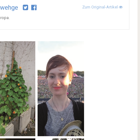
nwehge
Zum Original-Artikel
uropa.