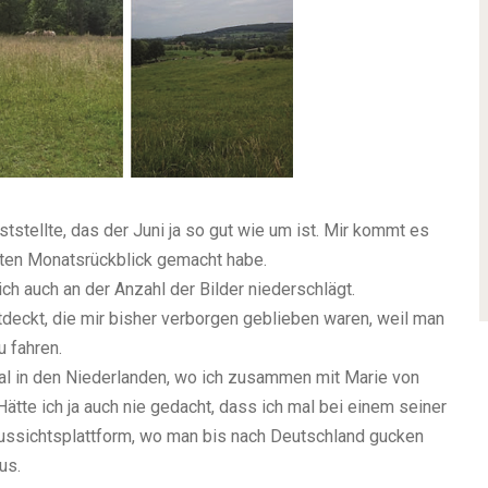
feststellte, das der Juni ja so gut wie um ist. Mir kommt es
tzten Monatsrückblick gemacht habe.
ch auch an der Anzahl der Bilder niederschlägt.
tdeckt, die mir bisher verborgen geblieben waren, weil man
u fahren.
val in den Niederlanden, wo ich zusammen mit Marie von
ätte ich ja auch nie gedacht, dass ich mal bei einem seiner
ussichtsplattform, wo man bis nach Deutschland gucken
us.