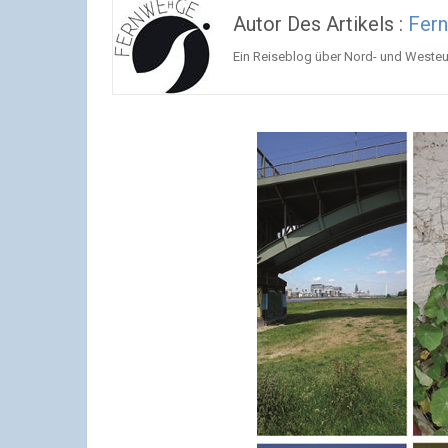
Autor Des Artikels :
Fer
Ein Reiseblog über Nord- und Weste