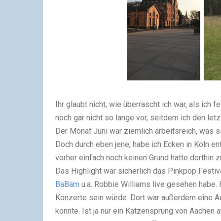
Ihr glaubt nicht, wie überrascht ich war, als ich 
noch gar nicht so lange vor, seitdem ich den le
Der Monat Juni war ziemlich arbeitsreich, was si
Doch durch eben jene, habe ich Ecken in Köln en
vorher einfach noch keinen Grund hatte dorthin z
Das Highlight war sicherlich das Pinkpop Festi
BaBäm
u.a. Robbie Williams live gesehen habe. H
Konzerte sein würde. Dort war außerdem eine A
konnte. Ist ja nur ein Katzensprung von Aachen a