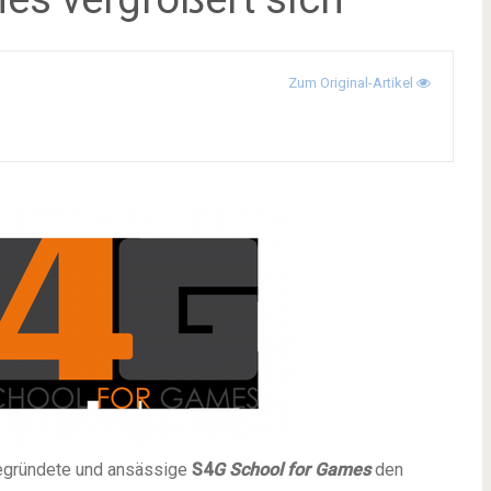
Zum Original-Artikel
gründete und ansässige
S4
G School for Games
den