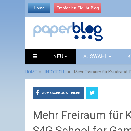
Home
Empfehlen Sie Ihr Blog
NEU
AUSWAHL
K
HOME
INFOTECH
Mehr Freiraum für Kreativität:
AUF FACEBOOK TEILEN
Mehr Freiraum für Kr
S4G School for Gam