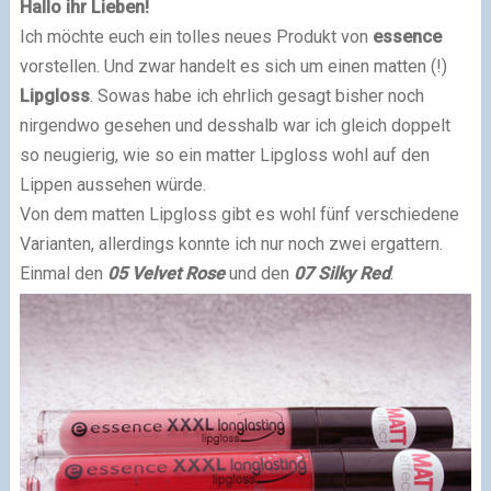
Hallo ihr Lieben!
Ich möchte euch ein tolles neues Produkt von
essence
vorstellen. Und zwar handelt es sich um einen matten (!)
Lipgloss
. Sowas habe ich ehrlich gesagt bisher noch
nirgendwo gesehen und desshalb war ich gleich doppelt
so neugierig, wie so ein matter Lipgloss wohl auf den
Lippen aussehen würde.
Von dem matten Lipgloss gibt es wohl fünf verschiedene
Varianten, allerdings konnte ich nur noch zwei ergattern.
Einmal den
05 Velvet Rose
und den
07 Silky Red
.