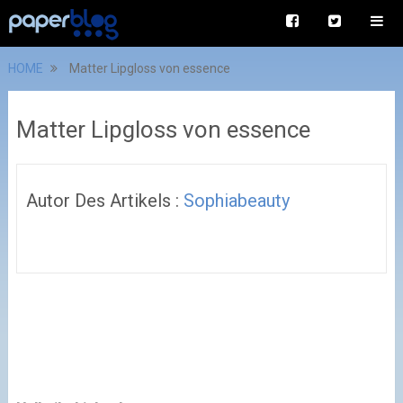
HOME
Matter Lipgloss von essence
Matter Lipgloss von essence
Autor Des Artikels :
Sophiabeauty