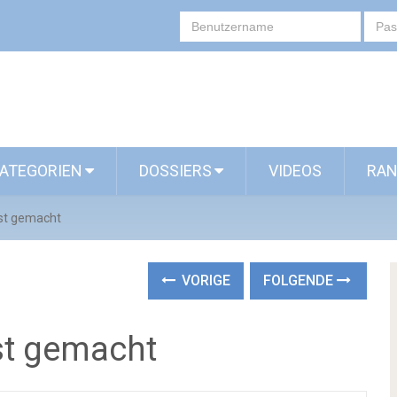
ATEGORIEN
DOSSIERS
VIDEOS
RAN
bst gemacht
VORIGE
FOLGENDE
st gemacht