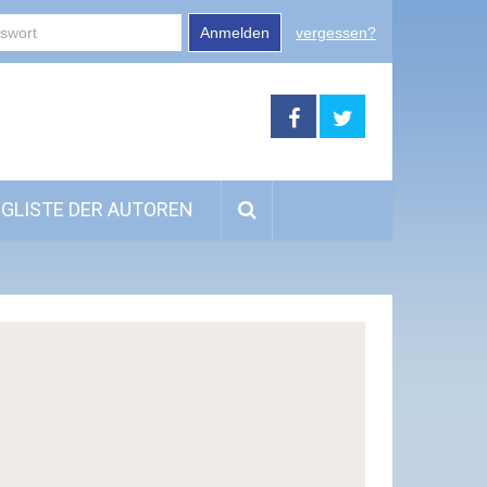
Anmelden
vergessen?
GLISTE DER AUTOREN