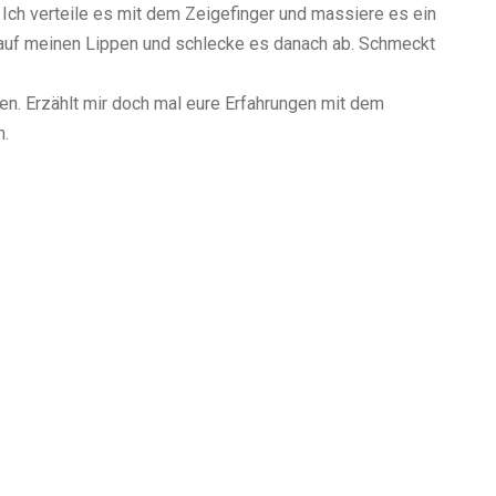
 Ich verteile es mit dem Zeigefinger und massiere es ein
 auf meinen Lippen und schlecke es danach ab. Schmeckt
n. Erzählt mir doch mal eure Erfahrungen mit dem
n.