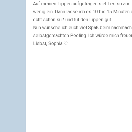
Auf meinen Lippen aufgetragen sieht es so aus.
wenig ein. Dann lasse ich es 10 bis 15 Minuten
echt schön süß und tut den Lippen gut.
Nun wünsche ich euch viel Spaß beim nachmache
selbstgemachten Peeling. Ich würde mich freue
Liebst, Sophia ♡