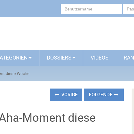
ATEGORIEN
DOSSIERS
VIDEOS
RAN
t diese Woche
VORIGE
FOLGENDE
Aha-Moment diese