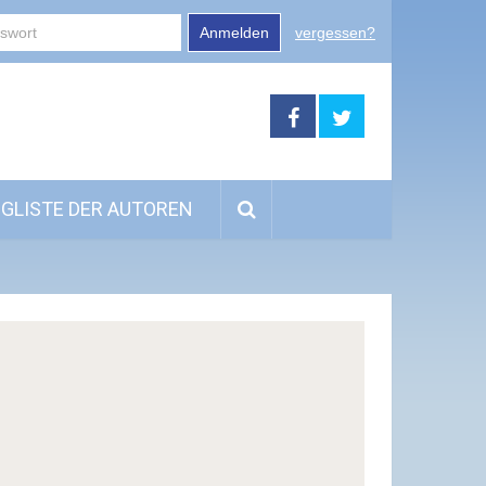
Anmelden
vergessen?
GLISTE DER AUTOREN