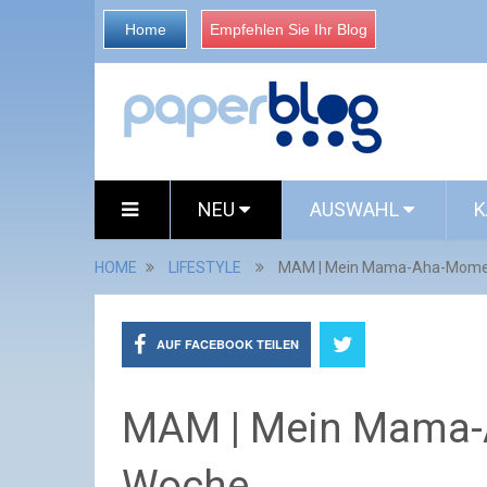
Home
Empfehlen Sie Ihr Blog
NEU
AUSWAHL
K
HOME
LIFESTYLE
MAM | Mein Mama-Aha-Momen
AUF FACEBOOK TEILEN
MAM | Mein Mama-
Woche