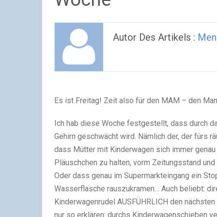
Autor Des Artikels :
Men
Es ist Freitag! Zeit also für den MAM – den
Ich hab diese Woche festgestellt, dass durch 
Gehirn geschwächt wird. Nämlich der, der fürs r
dass Mütter mit Kinderwagen sich immer genau 
Pläuschchen zu halten, vorm Zeitungsstand un
Oder dass genau im Supermarkteingang ein Stop
Wasserflasche rauszukramen… Auch beliebt: dir
Kinderwagenrudel AUSFÜHRLICH den nächsten 
nur so erklären: durchs Kinderwagenschieben ve