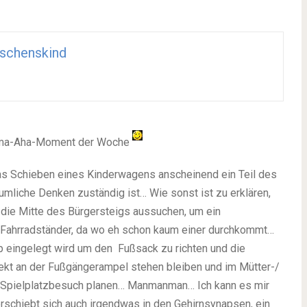
schenskind
 Mama-Aha-Moment der Woche
das Schieben eines Kinderwagens anscheinend ein Teil des
äumliche Denken zuständig ist… Wie sonst ist zu erklären,
die Mitte des Bürgersteigs aussuchen, um ein
d Fahrradständer, da wo eh schon kaum einer durchkommt…
 eingelegt wird um den Fußsack zu richten und die
ekt an der Fußgängerampel stehen bleiben und im Mütter-/
Spielplatzbesuch planen… Manmanman… Ich kann es mir
rschiebt sich auch irgendwas in den Gehirnsynapsen, ein