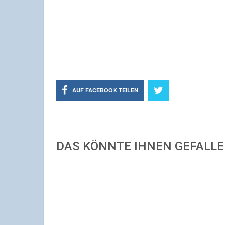
AUF FACEBOOK TEILEN
DAS KÖNNTE IHNEN GEFALL