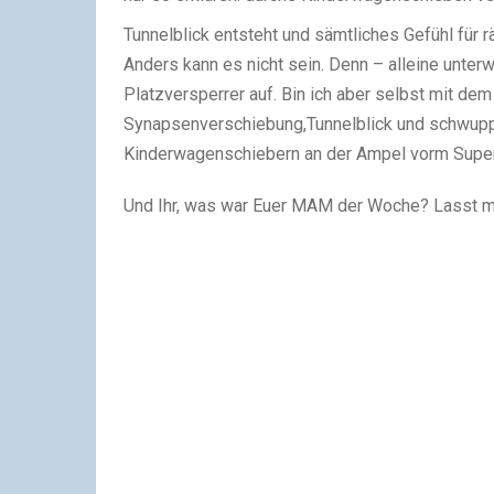
Tunnelblick entsteht und sämtliches Gefühl für 
Anders kann es nicht sein. Denn – alleine unte
Platzversperrer auf. Bin ich aber selbst mit d
Synapsenverschiebung,Tunnelblick und schwupp
Kinderwagenschiebern an der Ampel vorm Supe
Und Ihr, was war Euer MAM der Woche? Lasst ma