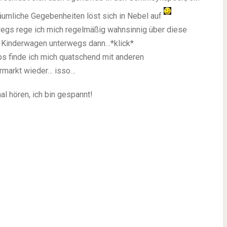
räumliche Gegebenheiten löst sich in Nebel auf
rwegs rege ich mich regelmäßig wahnsinnig über diese
em Kinderwagen unterwegs dann…*klick*
s finde ich mich quatschend mit anderen
rmarkt wieder… isso…
l hören, ich bin gespannt!