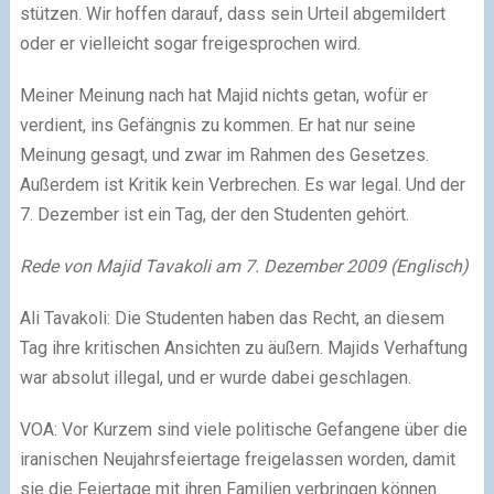
stützen. Wir hoffen darauf, dass sein Urteil abgemildert
oder er vielleicht sogar freigesprochen wird.
Meiner Meinung nach hat Majid nichts getan, wofür er
verdient, ins Gefängnis zu kommen. Er hat nur seine
Meinung gesagt, und zwar im Rahmen des Gesetzes.
Außerdem ist Kritik kein Verbrechen. Es war legal. Und der
7. Dezember ist ein Tag, der den Studenten gehört.
Rede von Majid Tavakoli am 7. Dezember 2009 (Englisch)
Ali Tavakoli: Die Studenten haben das Recht, an diesem
Tag ihre kritischen Ansichten zu äußern. Majids Verhaftung
war absolut illegal, und er wurde dabei geschlagen.
VOA: Vor Kurzem sind viele politische Gefangene über die
iranischen Neujahrsfeiertage freigelassen worden, damit
sie die Feiertage mit ihren Familien verbringen können.