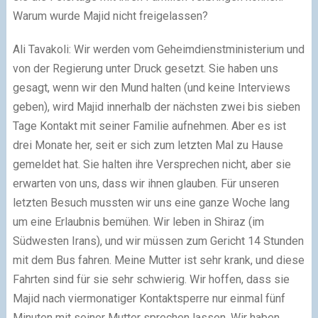
Warum wurde Majid nicht freigelassen?
Ali Tavakoli: Wir werden vom Geheimdienstministerium und
von der Regierung unter Druck gesetzt. Sie haben uns
gesagt, wenn wir den Mund halten (und keine Interviews
geben), wird Majid innerhalb der nächsten zwei bis sieben
Tage Kontakt mit seiner Familie aufnehmen. Aber es ist
drei Monate her, seit er sich zum letzten Mal zu Hause
gemeldet hat. Sie halten ihre Versprechen nicht, aber sie
erwarten von uns, dass wir ihnen glauben. Für unseren
letzten Besuch mussten wir uns eine ganze Woche lang
um eine Erlaubnis bemühen. Wir leben in Shiraz (im
Südwesten Irans), und wir müssen zum Gericht 14 Stunden
mit dem Bus fahren. Meine Mutter ist sehr krank, und diese
Fahrten sind für sie sehr schwierig. Wir hoffen, dass sie
Majid nach viermonatiger Kontaktsperre nur einmal fünf
Minuten mit seiner Mutter sprechen lassen. Wir haben