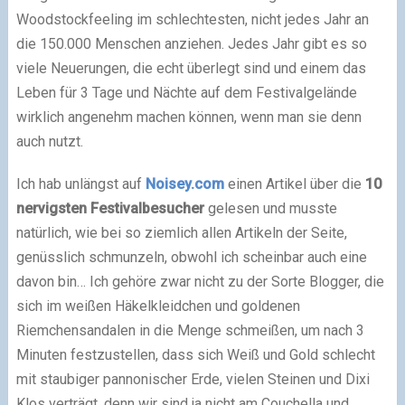
Woodstockfeeling im schlechtesten, nicht jedes Jahr an
die 150.000 Menschen anziehen. Jedes Jahr gibt es so
viele Neuerungen, die echt überlegt sind und einem das
Leben für 3 Tage und Nächte auf dem Festivalgelände
wirklich angenehm machen können, wenn man sie denn
auch nutzt.
Ich hab unlängst auf
Noisey.com
einen Artikel über die
10
nervigsten Festivalbesucher
gelesen und musste
natürlich, wie bei so ziemlich allen Artikeln der Seite,
genüsslich schmunzeln, obwohl ich scheinbar auch eine
davon bin… Ich gehöre zwar nicht zu der Sorte Blogger, die
sich im weißen Häkelkleidchen und goldenen
Riemchensandalen in die Menge schmeißen, um nach 3
Minuten festzustellen, dass sich Weiß und Gold schlecht
mit staubiger pannonischer Erde, vielen Steinen und Dixi
Klos verträgt, denn wir sind ja nicht am Couchella und