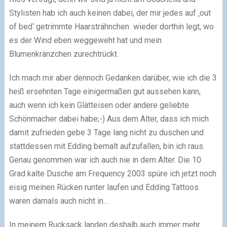
Stylisten hab ich auch keinen dabei, der mir jedes auf ‚out
of bed‘ getrimmte Haarsträhnchen wieder dorthin legt, wo
es der Wind eben weggeweht hat und mein
Blumenkränzchen zurechtrückt.
Ich mach mir aber dennoch Gedanken darüber, wie ich die 3
heiß ersehnten Tage einigermaßen gut aussehen kann,
auch wenn ich kein Glätteisen oder andere geliebte
Schönmacher dabei habe;-) Aus dem Alter, dass ich mich
damit zufrieden gebe 3 Tage lang nicht zu duschen und
stattdessen mit Edding bemalt aufzufallen, bin ich raus.
Genau genommen war ich auch nie in dem Alter. Die 10
Grad kalte Dusche am Frequency 2003 spüre ich jetzt noch
eisig meinen Rücken runter laufen und Edding Tattoos
waren damals auch nicht in…
In meinem Rucksack landen deshalb auch immer mehr