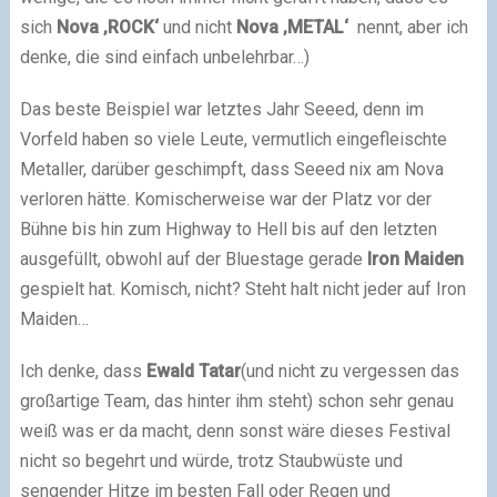
sich
Nova ‚ROCK‘
und nicht
Nova ‚METAL‘
nennt, aber ich
denke, die sind einfach unbelehrbar…)
Das beste Beispiel war letztes Jahr Seeed, denn im
Vorfeld haben so viele Leute, vermutlich eingefleischte
Metaller, darüber geschimpft, dass Seeed nix am Nova
verloren hätte. Komischerweise war der Platz vor der
Bühne bis hin zum Highway to Hell bis auf den letzten
ausgefüllt, obwohl auf der Bluestage gerade
Iron Maiden
gespielt hat. Komisch, nicht? Steht halt nicht jeder auf Iron
Maiden…
Ich denke, dass
Ewald Tatar
(und nicht zu vergessen das
großartige Team, das hinter ihm steht) schon sehr genau
weiß was er da macht, denn sonst wäre dieses Festival
nicht so begehrt und würde, trotz Staubwüste und
sengender Hitze im besten Fall oder Regen und