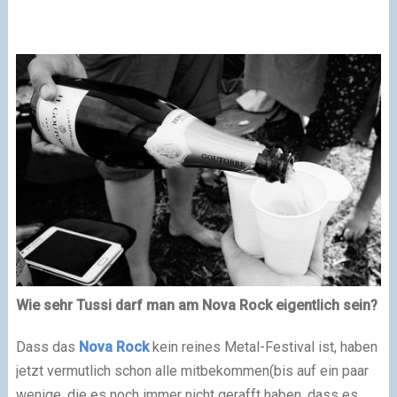
Wie sehr Tussi darf man am
Nova Rock
eigentlich sein?
Dass das
Nova Rock
kein reines Metal-Festival ist, haben
jetzt vermutlich schon alle mitbekommen(bis auf ein paar
wenige, die es noch immer nicht gerafft haben, dass es