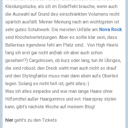
Kleidungstücke, als ich im Endeffekt brauche, wenn auch
die Auswahl auf Grund des einschränkten Volumens recht
spärlich ausfällt. Meiner Meinung nach am wichtigsten ist
sehr gutes Schuhwerk. Die meisten Unfälle am
Nova Rock
sind Knöchelverletzungen. Aber es sollte klar sein, dass
Ballerinas irgendwie fehl am Platz sind… Von High Heels
fang ich erst gar nicht an(hab ich aber auch schon
gesehen!?) Cargohosen, ob kurz oder lang, tun ihr Übriges,
die sind robust, den Dreck sieht man auch nicht so drauf
und den Stylingfaktor muss man dann eben aufs Oberteil
legen. Solang es nicht hell ist, geht alles;-)
Was ich alles einpacke und wie man lange Haare ohne
Hilfsmittel außer Haargummis und evt. Haarspray stylen
kann, gibt’s nächste Woche auf meinem Blog!
hier
geht's zu den Tickets