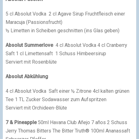
5 cl Absolut Vodka 2 cl Agave Sirup Fruchtfleisch einer
Maracuja (Passionsfrucht)
½ Limetten in Scheiben geschnitten (ins Glas geben)
Absolut Summerlove
4 cl Absolut Vodka 4 cl Cranberry
Saft 1 cl Limettensaft 1 Schuss Himbeersirup
Serviert mit Rosenblüte
Absolut Abkühlung
4 cl Absolut Vodka Saft einer ½ Zitrone 4cl kalten grünen
Tee 1 TL Zucker Sodawasser zum Aufspritzen
Serviert mit Orchideen-Blüte
7 & Pineapple
50ml Havana Club Añejo 7 años 2 Schuss
Jerry Thomas Bitters The Bitter Truth® 100ml Ananassaft