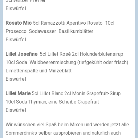
Schwarzer Pfeffer
Eiswürfel
Rosato Mio
5cl Ramazzotti Aperitivo Rosato 10cl
Prosecco Sodawasser Basilikumblätter
Eiswürfel
Lillet Josefine
5cl Lillet Rosé 2cl Holunderblütensirup
10cl Soda Waldbeerenmischung (tiefgekühlt oder frisch)
Limettenspalte und Minzeblatt
Eiswürfel
Lillet Marie
5cl Lillet Blanc 2cl Monin Grapefruit-Sirup
10cl Soda Thymian, eine Scheibe Grapefruit
Eiswürfel
Wir wünschen viel Spaß beim Mixen und werden jetzt alle
Sommerdrinks selber ausprobieren und natürlich auch