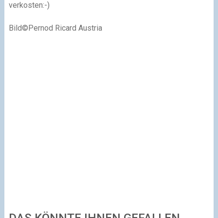
verkosten:-)
Bild©Pernod Ricard Austria
DAS KÖNNTE IHNEN GEFALLEN