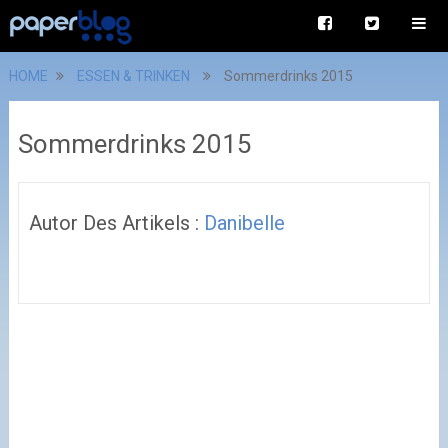
HOME
ESSEN & TRINKEN
Sommerdrinks 2015
Sommerdrinks 2015
Autor Des Artikels :
Danibelle