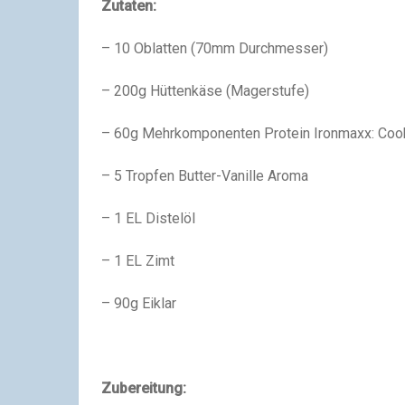
Zutaten:
– 10 Oblatten (70mm Durchmesser)
– 200g Hüttenkäse (Magerstufe)
– 60g Mehrkomponenten Protein Ironmaxx: Coo
– 5 Tropfen Butter-Vanille Aroma
– 1 EL Distelöl
– 1 EL Zimt
– 90g Eiklar
Zubereitung: