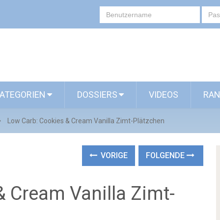
ATEGORIEN
DOSSIERS
VIDEOS
RAN
Low Carb: Cookies & Cream Vanilla Zimt-Plätzchen
VORIGE
FOLGENDE
& Cream Vanilla Zimt-