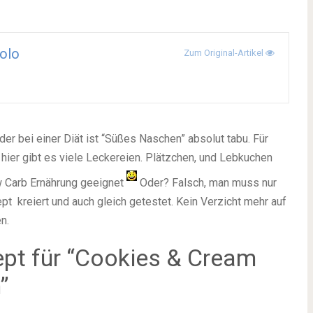
olo
Zum Original-Artikel
er bei einer Diät ist “Süßes Naschen” absolut tabu. Für
hier gibt es viele Leckereien. Plätzchen, und Lebkuchen
w Carb Ernährung geeignet
Oder? Falsch, man muss nur
pt kreiert und auch gleich getestet. Kein Verzicht mehr auf
n.
ept für “Cookies & Cream
”