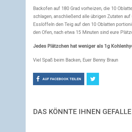
Backofen auf 180 Grad vorheizen, die 10 Oblatten
schlagen, anschließend alle übrigen Zutaten auf 
Esslöffeln den Teig auf den 10 Oblatten portion
den Ofen, nach etwa 15 Minuten sind eure Plätz
Jedes Plätzchen hat weniger als 1g Kohlenhy
Viel Spaß beim Backen, Euer Benny Braun
AUF FACEBOOK TEILEN
DAS KÖNNTE IHNEN GEFALL