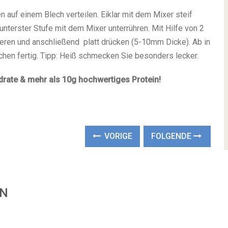
 auf einem Blech verteilen. Eiklar mit dem Mixer steif
unterster Stufe mit dem Mixer unterrühren. Mit Hilfe von 2
ieren und anschließend platt drücken (5-10mm Dicke). Ab in
chen fertig. Tipp: Heiß schmecken Sie besonders lecker.
drate & mehr als 10g hochwertiges Protein!
VORIGE
FOLGENDE
EN