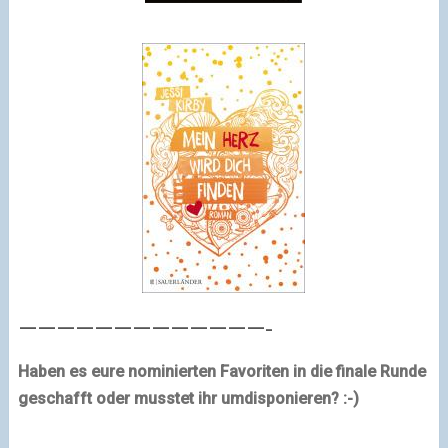
—————————————-
Haben es eure nominierten Favoriten in die finale Runde
geschafft oder musstet ihr umdisponieren? :-)