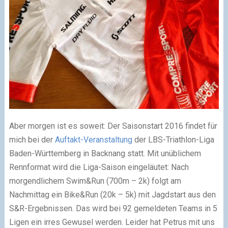
Aber morgen ist es soweit: Der Saisonstart 2016 findet für
mich bei der
Auftakt-Veranstaltung
der LBS-Triathlon-Liga
Baden-Württemberg in Backnang statt. Mit unüblichem
Rennformat wird die Liga-Saison eingeläutet: Nach
morgendlichem Swim&Run (700m – 2k) folgt am
Nachmittag ein Bike&Run (20k – 5k) mit Jagdstart aus den
S&R-Ergebnissen. Das wird bei 92 gemeldeten Teams in 5
Ligen ein irres Gewusel werden. Leider hat Petrus mit uns