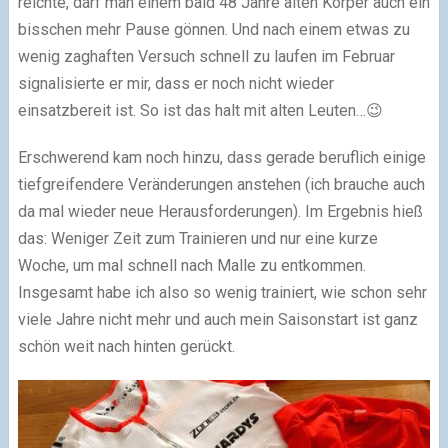
reichte, darf man einem bald 48 Jahre alten Körper auch ein
bisschen mehr Pause gönnen. Und nach einem etwas zu
wenig zaghaften Versuch schnell zu laufen im Februar
signalisierte er mir, dass er noch nicht wieder
einsatzbereit ist. So ist das halt mit alten Leuten…😉
Erschwerend kam noch hinzu, dass gerade beruflich einige
tiefgreifendere Veränderungen anstehen (ich brauche auch
da mal wieder neue Herausforderungen). Im Ergebnis hieß
das: Weniger Zeit zum Trainieren und nur eine kurze
Woche, um mal schnell nach Malle zu entkommen.
Insgesamt habe ich also so wenig trainiert, wie schon sehr
viele Jahre nicht mehr und auch mein Saisonstart ist ganz
schön weit nach hinten gerückt.