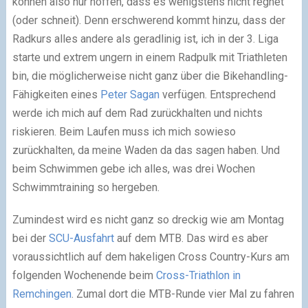
können also nur hoffen, dass es wenigstens nicht regnet
(oder schneit). Denn erschwerend kommt hinzu, dass der
Radkurs alles andere als geradlinig ist, ich in der 3. Liga
starte und extrem ungern in einem Radpulk mit Triathleten
bin, die möglicherweise nicht ganz über die Bikehandling-
Fähigkeiten eines
Peter Sagan
verfügen. Entsprechend
werde ich mich auf dem Rad zurückhalten und nichts
riskieren. Beim Laufen muss ich mich sowieso
zurückhalten, da meine Waden da das sagen haben. Und
beim Schwimmen gebe ich alles, was drei Wochen
Schwimmtraining so hergeben.
Zumindest wird es nicht ganz so dreckig wie am Montag
bei der
SCU-Ausfahrt
auf dem MTB. Das wird es aber
voraussichtlich auf dem hakeligen Cross Country-Kurs am
folgenden Wochenende beim
Cross-Triathlon in
Remchingen
. Zumal dort die MTB-Runde vier Mal zu fahren