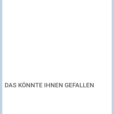
DAS KÖNNTE IHNEN GEFALLEN