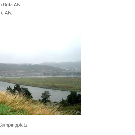
 Göta Alv.
e Alv.
Campingplatz.
.