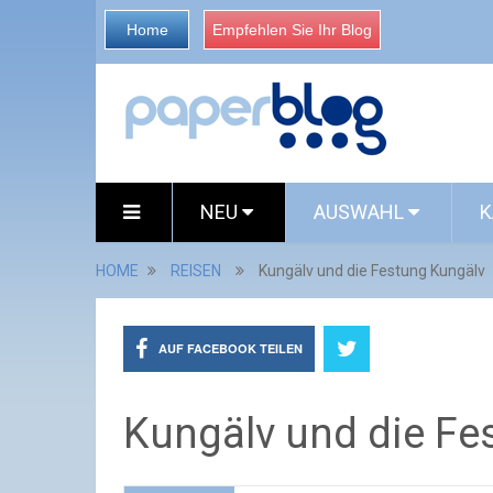
Home
Empfehlen Sie Ihr Blog
NEU
AUSWAHL
K
HOME
REISEN
Kungälv und die Festung Kungälv
AUF FACEBOOK TEILEN
Kungälv und die Fe