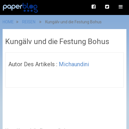
HOME
REISEN
Kungälv und die Festung Bohus
Kungälv und die Festung Bohus
Autor Des Artikels :
Michaundini