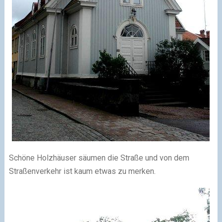
Schöne Holzhäuser säumen die Straße und von dem
Straßenverkehr ist kaum etwas zu merken.