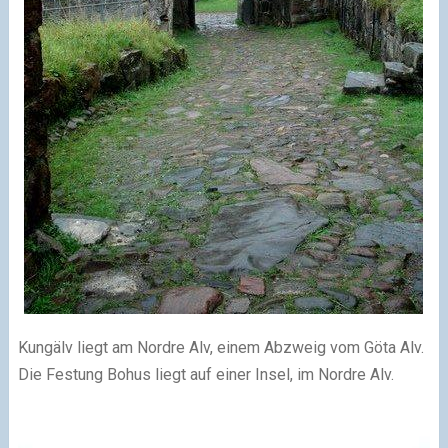
Kungälv liegt am Nordre Alv, einem Abzweig vom Göta Alv.
Die Festung Bohus liegt auf einer Insel, im Nordre Alv.