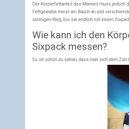
Der Körperfettanteil des Mannes muss jedoch de
Fettgewebe meist am Bauch an und verschwindet 
steinigen Weg, bis sie endlich mit einem Sixpa
Wie kann ich den Körpe
Sixpack messen?
Es ist schön zu sehen, dass man sich dem Ziel n