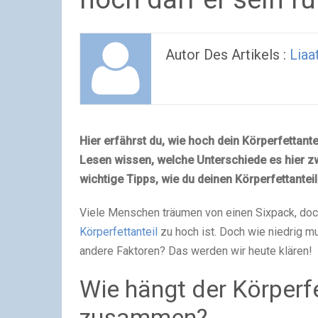
Autor Des Artikels :
Liaa
Hier erfährst du, wie hoch dein Körperfettant
Lesen wissen, welche Unterschiede es hier z
wichtige Tipps, wie du deinen Körperfettanteil
Viele Menschen träumen von einen Sixpack, doch 
Körperfettanteil
zu hoch ist. Doch wie niedrig mu
andere Faktoren? Das werden wir heute klären!
Wie hängt der Körperf
zusammen?