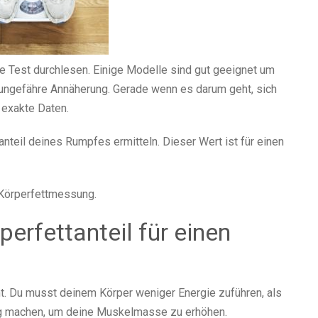
e Test durchlesen. Einige Modelle sind gut geeignet um
e ungefähre Annäherung. Gerade wenn es darum geht, sich
exakte Daten.
teil deines Rumpfes ermitteln. Dieser Wert ist für einen
r Körperfettmessung.
erfettanteil für einen
ht. Du musst deinem Körper weniger Energie zuführen, als
ning machen, um deine Muskelmasse zu erhöhen.