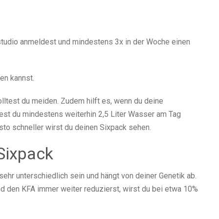
sstudio anmeldest und mindestens 3x in der Woche einen
men kannst.
olltest du meiden. Zudem hilft es, wenn du deine
test du mindestens weiterhin 2,5 Liter Wasser am Tag
desto schneller wirst du deinen Sixpack sehen.
 Sixpack
hr unterschiedlich sein und hängt von deiner Genetik ab.
nd den KFA immer weiter reduzierst, wirst du bei etwa 10%