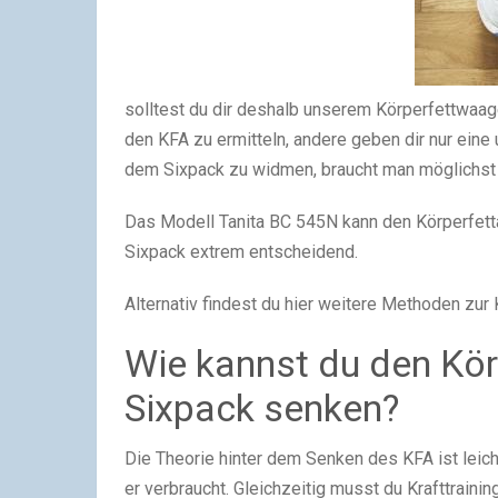
solltest du dir deshalb unserem Körperfettwaag
den KFA zu ermitteln, andere geben dir nur ein
dem Sixpack zu widmen, braucht man möglichst 
Das Modell Tanita BC 545N kann den Körperfettan
Sixpack extrem entscheidend.
Alternativ findest du hier weitere Methoden zu
Wie kannst du den Körp
Sixpack senken?
Die Theorie hinter dem Senken des KFA ist leic
er verbraucht. Gleichzeitig musst du Krafttrai