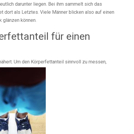
utlich darunter liegen. Bei ihm sammelt sich das
dort als Letztes. Viele Männer blicken also auf einen
ck glänzen können.
rfettanteil für einen
ähert. Um den Körperfettanteil sinnvoll zu messen,