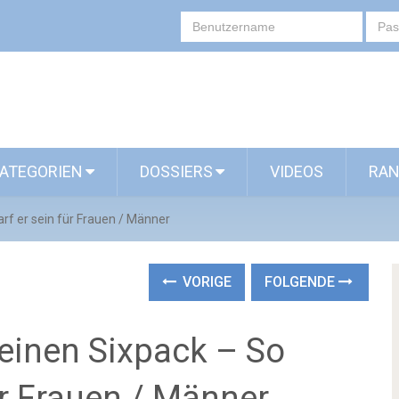
ATEGORIEN
DOSSIERS
VIDEOS
RAN
arf er sein für Frauen / Männer
VORIGE
FOLGENDE
r einen Sixpack – So
ür Frauen / Männer