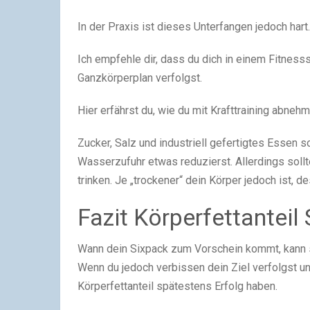
In der Praxis ist dieses Unterfangen jedoch hart.
Ich empfehle dir, dass du dich in einem Fitnes
Ganzkörperplan verfolgst.
Hier erfährst du, wie du mit Krafttraining abneh
Zucker, Salz und industriell gefertigtes Essen s
Wasserzufuhr etwas reduzierst. Allerdings soll
trinken. Je „trockener“ dein Körper jedoch ist, 
Fazit Körperfettanteil
Wann dein Sixpack zum Vorschein kommt, kann se
Wenn du jedoch verbissen dein Ziel verfolgst u
Körperfettanteil spätestens Erfolg haben.