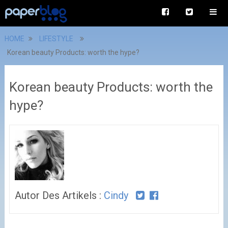
HOME
LIFESTYLE
Korean beauty Products: worth the hype?
Korean beauty Products: worth the
hype?
Autor Des Artikels :
Cindy