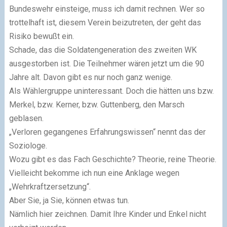
Bundeswehr einsteige, muss ich damit rechnen. Wer so
trottelhaft ist, diesem Verein beizutreten, der geht das
Risiko bewußt ein.
Schade, das die Soldatengeneration des zweiten WK
ausgestorben ist. Die Teilnehmer wären jetzt um die 90
Jahre alt. Davon gibt es nur noch ganz wenige.
Als Wählergruppe uninteressant. Doch die hätten uns bzw.
Merkel, bzw. Kerner, bzw. Guttenberg, den Marsch
geblasen.
„Verloren gegangenes Erfahrungswissen“ nennt das der
Soziologe.
Wozu gibt es das Fach Geschichte? Theorie, reine Theorie.
Vielleicht bekomme ich nun eine Anklage wegen
„Wehrkraftzersetzung“.
Aber Sie, ja Sie, können etwas tun.
Nämlich hier zeichnen. Damit Ihre Kinder und Enkel nicht