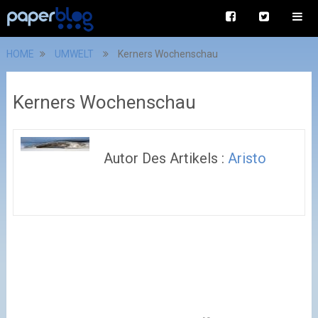
HOME
UMWELT
Kerners Wochenschau
Kerners Wochenschau
Autor Des Artikels :
Aristo