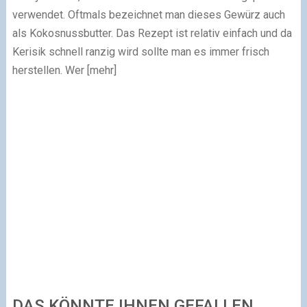
verwendet. Oftmals bezeichnet man dieses Gewürz auch
als Kokosnussbutter. Das Rezept ist relativ einfach und da
Kerisik schnell ranzig wird sollte man es immer frisch
herstellen. Wer [mehr]
DAS KÖNNTE IHNEN GEFALLEN