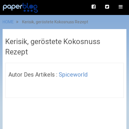
HOME
Kerisik, geröstete Kokosnuss Rezept
Kerisik, geröstete Kokosnuss
Rezept
Autor Des Artikels :
Spiceworld